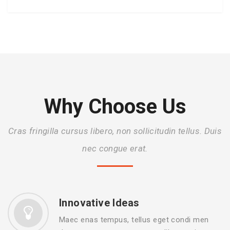
Why Choose Us
Cras fringilla cursus libero, non sollicitudin tellus. Duis
nec congue erat.
Innovative Ideas
Maec enas tempus, tellus eget condi men