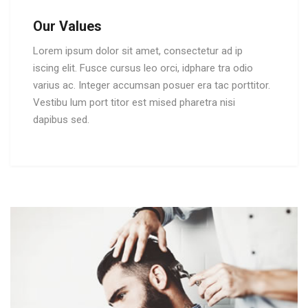
Our Values
Lorem ipsum dolor sit amet, consectetur ad ip
iscing elit. Fusce cursus leo orci, idphare tra odio
varius ac. Integer accumsan posuer era tac porttitor.
Vestibu lum port titor est mised pharetra nisi
dapibus sed.