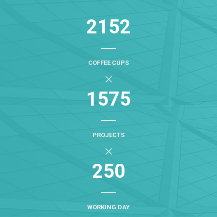
2152
COFFEE CUPS
1575
PROJECTS
250
WORKING DAY