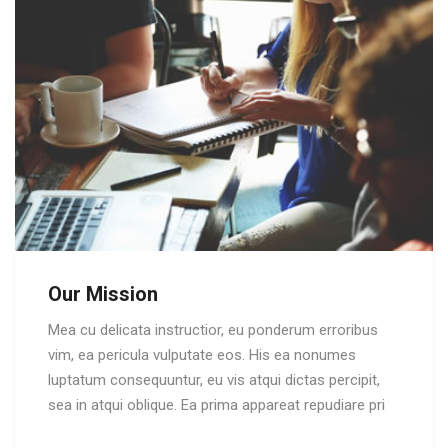
Our Mission
Mea cu delicata instructior, eu ponderum erroribus
vim, ea pericula vulputate eos. His ea nonumes
luptatum consequuntur, eu vis atqui dictas percipit,
sea in atqui oblique. Ea prima appareat repudiare pri