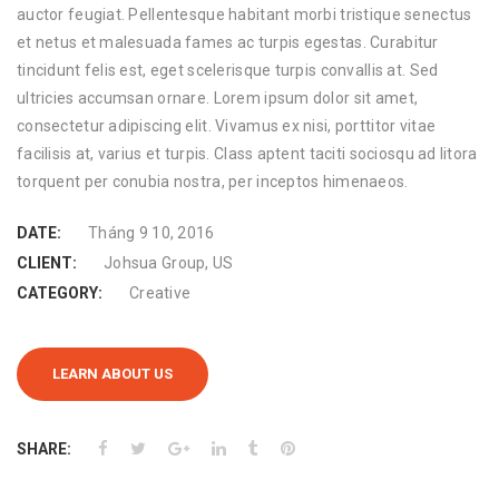
auctor feugiat. Pellentesque habitant morbi tristique senectus
et netus et malesuada fames ac turpis egestas. Curabitur
tincidunt felis est, eget scelerisque turpis convallis at. Sed
ultricies accumsan ornare. Lorem ipsum dolor sit amet,
consectetur adipiscing elit. Vivamus ex nisi, porttitor vitae
facilisis at, varius et turpis. Class aptent taciti sociosqu ad litora
torquent per conubia nostra, per inceptos himenaeos.
DATE:
Tháng 9 10, 2016
CLIENT:
Johsua Group, US
CATEGORY:
Creative
LEARN ABOUT US
SHARE: