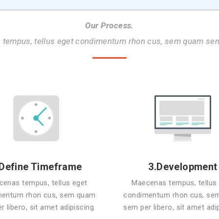
Our Process.
tempus, tellus eget condimentum rhon cus, sem quam sem
.Define Timeframe
3.Development
enas tempus, tellus eget
Maecenas tempus, tellus
mentum rhon cus, sem quam
condimentum rhon cus, se
 libero, sit amet adipiscing.
sem per libero, sit amet adi