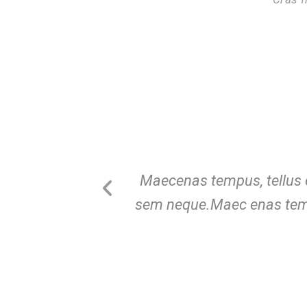
Maecenas tempus, tellus 
sem neque.Maec enas temp