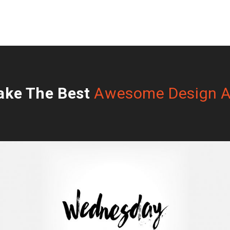
ke The Best
Awesome Design A