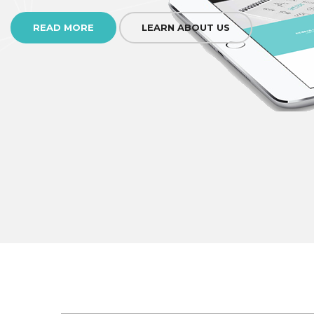
READ MORE
LEARN ABOUT US