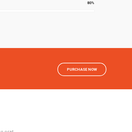
80%
PURCHASE NOW
e erat.