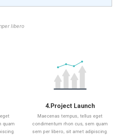
per libero
4.Project Launch
 eget
Maecenas tempus, tellus eget
m quam
condimentum rhon cus, sem quam
piscing.
sem per libero, sit amet adipiscing.