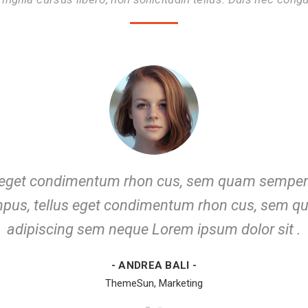
eget condimentum rhon cus, sem quam semper li
us, tellus eget condimentum rhon cus, sem qua
adipiscing sem neque Lorem ipsum dolor sit .
- ANDREA BALI -
ThemeSun, Marketing