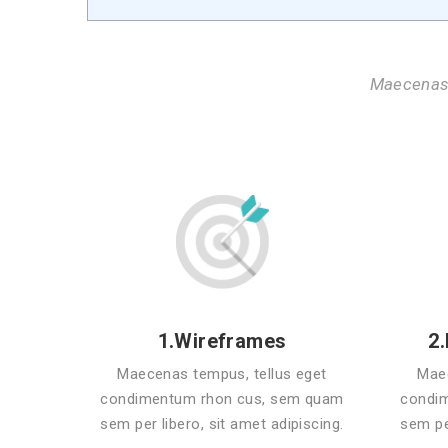
Maecenas 
1.Wireframes
2
Maecenas tempus, tellus eget
Maec
condimentum rhon cus, sem quam
condi
sem per libero, sit amet adipiscing.
sem per