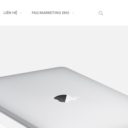
LIÊN HỆ
FAQ MARKETING ENS