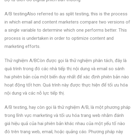
A/B testingAlso referred to as split testing, this is the process
in which email and content marketers compare two versions of
a single variable to determine which one performs better. This
process is undertaken in order to optimize content and
marketing efforts.
Thử nghiệm A/BCòn được gọi là thử nghiệm phân tách, đây là
quá trình trong đó các nhà tiếp thị nội dung và email so sánh
hai phiên bản của một biến duy nhất để xác định phiên bản nào
hoạt động tốt hơn. Quá trình này được thực hiện để tối ưu hóa
nội dung và các nỗ lực tiếp thị.
A/B testing, hay còn gọi là thử nghiệm A/B, là một phương pháp
trong lĩnh vực marketing và tối ưu hóa trang web nhằm đánh
giá hiệu quả của hai phiên bản khác nhau của một yếu tố nào
đó trên trang web, email, hoặc quảng cáo. Phương pháp này