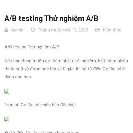
A/B testing Thử nghiệm A/B
Admin
Tháng mười một 13, 2023
Kiến thức
A/B testing Thử nghiệm A/B
Nếu bạn đang muốn có thêm nhiều trải nghiệm, biết thêm nhiều
thuật ngữ và được học hỏi về Digital thì bộ từ điển Go Digital là
dành cho bạn.
Trọn bộ Go Digital phiên bản đặc biệt
Bộ từ điển Go Digital phiên bản thường