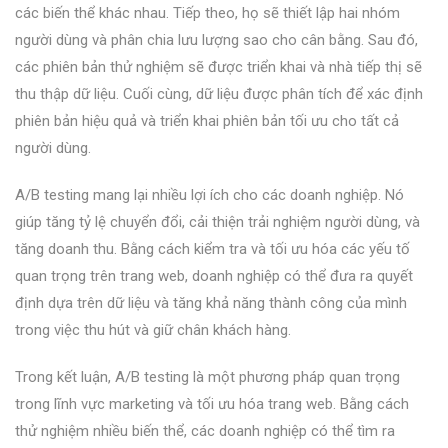
các biến thể khác nhau. Tiếp theo, họ sẽ thiết lập hai nhóm
người dùng và phân chia lưu lượng sao cho cân bằng. Sau đó,
các phiên bản thử nghiệm sẽ được triển khai và nhà tiếp thị sẽ
thu thập dữ liệu. Cuối cùng, dữ liệu được phân tích để xác định
phiên bản hiệu quả và triển khai phiên bản tối ưu cho tất cả
người dùng.
A/B testing mang lại nhiều lợi ích cho các doanh nghiệp. Nó
giúp tăng tỷ lệ chuyển đổi, cải thiện trải nghiệm người dùng, và
tăng doanh thu. Bằng cách kiểm tra và tối ưu hóa các yếu tố
quan trọng trên trang web, doanh nghiệp có thể đưa ra quyết
định dựa trên dữ liệu và tăng khả năng thành công của mình
trong việc thu hút và giữ chân khách hàng.
Trong kết luận, A/B testing là một phương pháp quan trọng
trong lĩnh vực marketing và tối ưu hóa trang web. Bằng cách
thử nghiệm nhiều biến thể, các doanh nghiệp có thể tìm ra