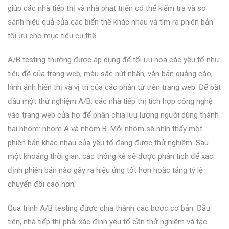
giúp các nhà tiếp thị và nhà phát triển có thể kiểm tra và so
sánh hiệu quả của các biến thể khác nhau và tìm ra phiên bản
tối ưu cho mục tiêu cụ thể.
A/B testing thường được áp dụng để tối ưu hóa các yếu tố như
tiêu đề của trang web, màu sắc nút nhấn, văn bản quảng cáo,
hình ảnh hiển thị và vị trí của các phần tử trên trang web. Để bắt
đầu một thử nghiệm A/B, các nhà tiếp thị tích hợp công nghệ
vào trang web của họ để phân chia lưu lượng người dùng thành
hai nhóm: nhóm A và nhóm B. Mỗi nhóm sẽ nhìn thấy một
phiên bản khác nhau của yếu tố đang được thử nghiệm. Sau
một khoảng thời gian, các thống kê sẽ được phân tích để xác
định phiên bản nào gây ra hiệu ứng tốt hơn hoặc tăng tỷ lệ
chuyển đổi cao hơn.
Quá trình A/B testing được chia thành các bước cơ bản. Đầu
tiên, nhà tiếp thị phải xác định yếu tố cần thử nghiệm và tạo