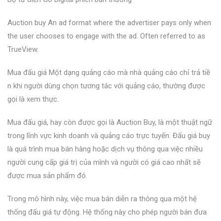
Auction buy An ad format where the advertiser pays only when
the user chooses to engage with the ad. Often referred to as
TrueView.
Mua đấu giá Một dạng quảng cáo mà nhà quảng cáo chỉ trả tiề
n khi người dùng chọn tương tác với quảng cáo, thường được
gọi là xem thực.
Mua đấu giá, hay còn được gọi là Auction Buy, là một thuật ngữ
trong lĩnh vực kinh doanh và quảng cáo trực tuyến. Đấu giá buy
là quá trình mua bán hàng hoặc dịch vụ thông qua việc nhiều
người cung cấp giá trị của mình và người có giá cao nhất sẽ
được mua sản phẩm đó.
Trong mô hình này, việc mua bán diễn ra thông qua một hệ
thống đấu giá tự động. Hệ thống này cho phép người bán đưa