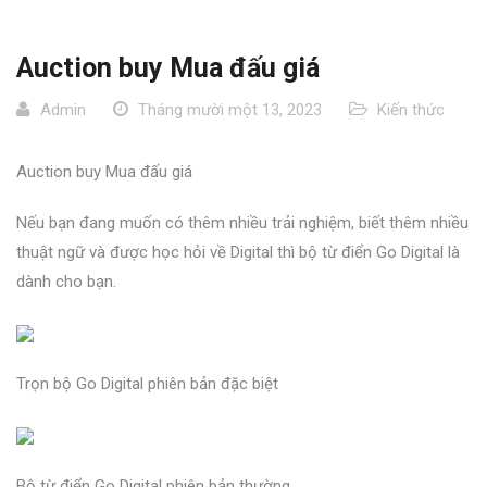
Auction buy Mua đấu giá
Admin
Tháng mười một 13, 2023
Kiến thức
Auction buy Mua đấu giá
Nếu bạn đang muốn có thêm nhiều trải nghiệm, biết thêm nhiều
thuật ngữ và được học hỏi về Digital thì bộ từ điển Go Digital là
dành cho bạn.
Trọn bộ Go Digital phiên bản đặc biệt
Bộ từ điển Go Digital phiên bản thường