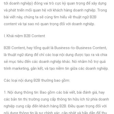
tới doanh nghiệp) đóng vai trò cực kỳ quan trọng để xây dựng
và phát triển mối quan hệ với khách hàng doanh nghiệp. Trong
bài viết này, chúng ta sẽ cùng tìm hiểu về thuật ngữ B2B
content và tại sao nó quan trọng đối với doanh nghiệp.
I. Khái niệm B2B Content
B2B Content, hay tổng quát là Business-to-Business Content,
là thuật ngữ dùng để chỉ các loại nội dung được tạo ra và chia
sẻ mục tiêu đến các doanh nghiệp khác. Nó nhằm hỗ trợ quá
trình marketing, gắn kết, và tạo niềm tin giữa các doanh nghiệp.
Các loại nội dung B2B thường bao gồm:
1. Nội dung thông tin: Bao gồm các bài viết, bài đánh giá, hay
các bản tin thị trường cung cấp thông tin hữu ích từ phía doanh
nghiệp cung cấp đến khách hàng B2B. Điều quan trọng đối với
nội dung thông tin là sự chính xác, cập nhật và hấp dẫn để thu