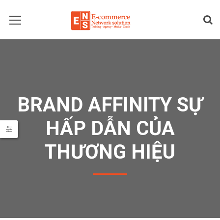
BRAND AFFINITY SỰ
HẤP DẪN CỦA
THƯƠNG HIỆU