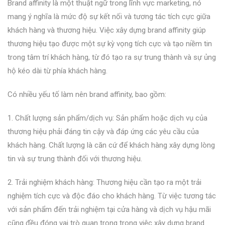
Brand affinity là một thuật ngữ trong lĩnh vực marketing, nó
mang ý nghĩa là mức độ sự kết nối và tương tác tích cực giữa
khách hàng và thương hiệu. Việc xây dựng brand affinity giúp
thương hiệu tạo được một sự kỳ vọng tích cực và tạo niềm tin
trong tâm trí khách hàng, từ đó tạo ra sự trung thành và sự ủng
hộ kéo dài từ phía khách hàng.
Có nhiều yếu tố làm nên brand affinity, bao gồm:
1. Chất lượng sản phẩm/dịch vụ: Sản phẩm hoặc dịch vụ của
thương hiệu phải đáng tin cậy và đáp ứng các yêu cầu của
khách hàng. Chất lượng là căn cứ để khách hàng xây dựng lòng
tin và sự trung thành đối với thương hiệu.
2. Trải nghiệm khách hàng: Thương hiệu cần tạo ra một trải
nghiệm tích cực và độc đáo cho khách hàng. Từ việc tương tác
với sản phẩm đến trải nghiệm tại cửa hàng và dịch vụ hậu mãi
cũng đều đóng vai trò quan trọng trong việc xây dựng brand