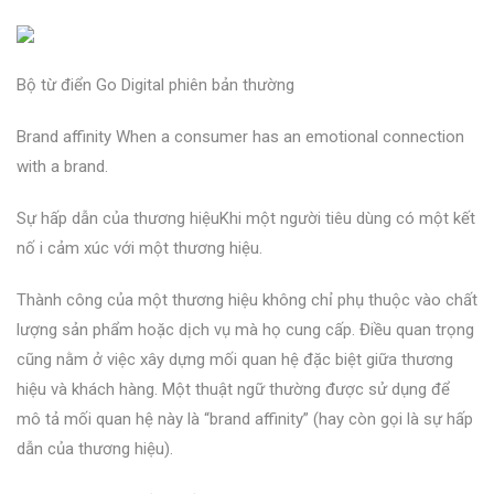
Bộ từ điển Go Digital phiên bản thường
Brand affinity When a consumer has an emotional connection
with a brand.
Sự hấp dẫn của thương hiệuKhi một người tiêu dùng có một kết
nố i cảm xúc với một thương hiệu.
Thành công của một thương hiệu không chỉ phụ thuộc vào chất
lượng sản phẩm hoặc dịch vụ mà họ cung cấp. Điều quan trọng
cũng nằm ở việc xây dựng mối quan hệ đặc biệt giữa thương
hiệu và khách hàng. Một thuật ngữ thường được sử dụng để
mô tả mối quan hệ này là “brand affinity” (hay còn gọi là sự hấp
dẫn của thương hiệu).