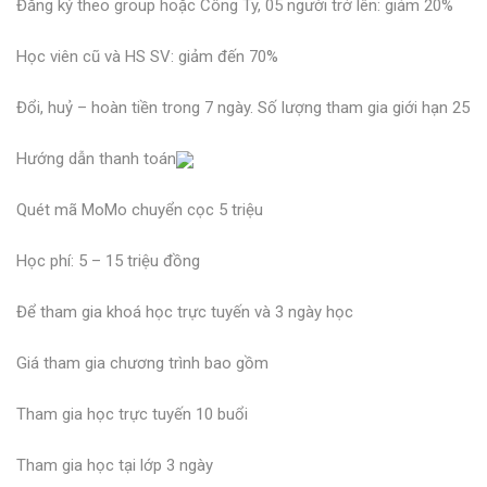
Đăng ký theo group hoặc Công Ty, 05 người trở lên: giảm 20%
Học viên cũ và HS SV: giảm đến 70%
Đổi, huỷ – hoàn tiền trong 7 ngày. Số lượng tham gia giới hạn 25
Hướng dẫn thanh toán
Quét mã MoMo chuyển cọc 5 triệu
Học phí: 5 – 15 triệu đồng
Để tham gia khoá học trực tuyến và 3 ngày học
Giá tham gia chương trình bao gồm
Tham gia học trực tuyến 10 buổi
Tham gia học tại lớp 3 ngày