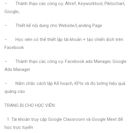
– Thành thạo các công cụ: Ahref, Keyworktool, Piktochart,
Google,..
– Thiết kế nội dung cho Website/Landing Page
– Học viên có thể thiết lập tài khoản + tạo chiến dịch trên
Facebook
– Thành thạo các công cụ: Facebook ads Manager, Google
Ads Manager
– Nắm chắc cách lập Kế hoạch, KPIs và đo lường hiệu quả
quảng cáo
TRANG BỊ CHO HỌC VIÊN:
1. Tài khoản truy cập Google Classroom và Google Meet để
học trực tuyến