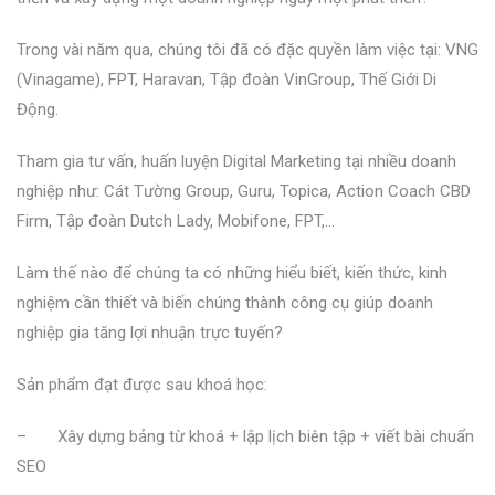
Trong vài năm qua, chúng tôi đã có đặc quyền làm việc tại: VNG
(Vinagame), FPT, Haravan, Tập đoàn VinGroup, Thế Giới Di
Động.
Tham gia tư vấn, huấn luyện Digital Marketing tại nhiều doanh
nghiệp như: Cát Tường Group, Guru, Topica, Action Coach CBD
Firm, Tập đoàn Dutch Lady, Mobifone, FPT,…
Làm thế nào để chúng ta có những hiểu biết, kiến ​​thức, kinh
nghiệm cần thiết và biến chúng thành công cụ giúp doanh
nghiệp gia tăng lợi nhuận trực tuyến?
Sản phẩm đạt được sau khoá học:
– Xây dựng bảng từ khoá + lập lịch biên tập + viết bài chuẩn
SEO