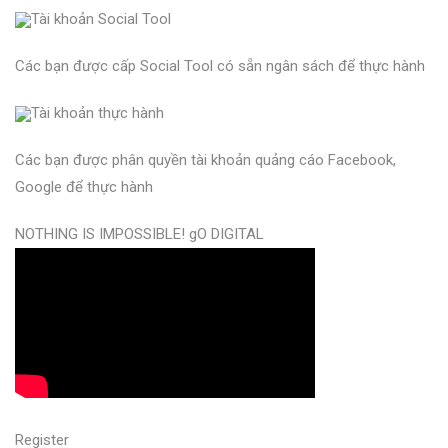
Tài khoản Social Tool
Các bạn được cấp Social Tool có sẵn ngân sách để thực hành
Tài khoản thực hành
Các bạn được phân quyền tài khoản quảng cáo Facebook,
Google để thực hành
NOTHING IS IMPOSSIBLE! gO DIGITAL
Register