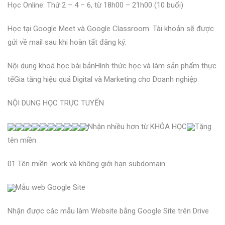
Học Online: Thứ 2 – 4 – 6, từ 18h00 – 21h00 (10 buổi)
Học tại Google Meet và Google Classroom. Tài khoản sẽ được
gửi về mail sau khi hoàn tất đăng ký.
Nội dung khoá học bài bản
Hình thức học và làm sản phẩm thực
tế
Gia tăng hiệu quả Digital và Marketing cho Doanh nghiệp
NỘI DUNG HỌC TRỰC TUYẾN
Nhận nhiều hơn từ KHÓA HỌC
Tặng
tên miền
01 Tên miền .work và không giới hạn subdomain
Mẫu web Google Site
Nhận được các mẫu làm Website bằng Google Site trên Drive