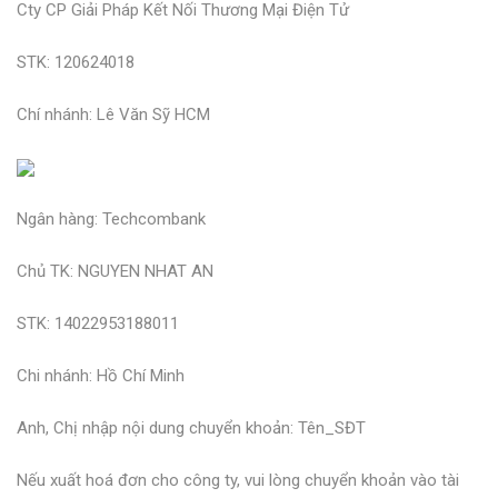
Cty CP Giải Pháp Kết Nối Thương Mại Điện Tử
STK: 120624018
Chí nhánh: Lê Văn Sỹ HCM
Ngân hàng: Techcombank
Chủ TK: NGUYEN NHAT AN
STK: 14022953188011
Chi nhánh: Hồ Chí Minh
Anh, Chị nhập nội dung chuyển khoản: Tên_SĐT
Nếu xuất hoá đơn cho công ty, vui lòng chuyển khoản vào tài