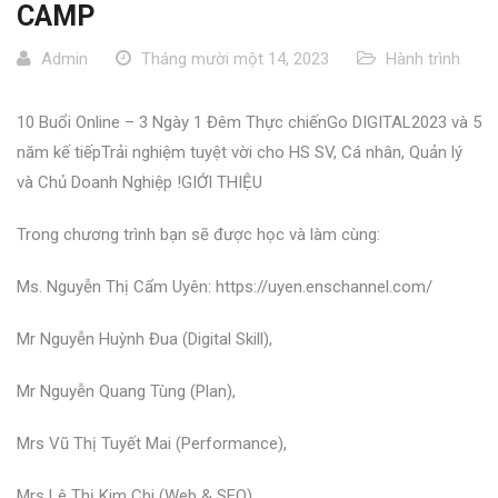
CAMP
Admin
Tháng mười một 14, 2023
Hành trình
10 Buổi Online – 3 Ngày 1 Đêm Thực chiếnGo DIGITAL2023 và 5
năm kế tiếpTrải nghiệm tuyệt vời cho HS SV, Cá nhân, Quản lý
và Chủ Doanh Nghiệp !
GIỚI THIỆU
Trong chương trình bạn sẽ được học và làm cùng:
Ms. Nguyễn Thị Cẩm Uyên:
https://uyen.enschannel.com/
Mr Nguyễn Huỳnh Đua (Digital Skill),
Mr Nguyễn Quang Tùng (Plan),
Mrs Vũ Thị Tuyết Mai (Performance),
Mrs Lê Thị Kim Chi (Web & SEO),