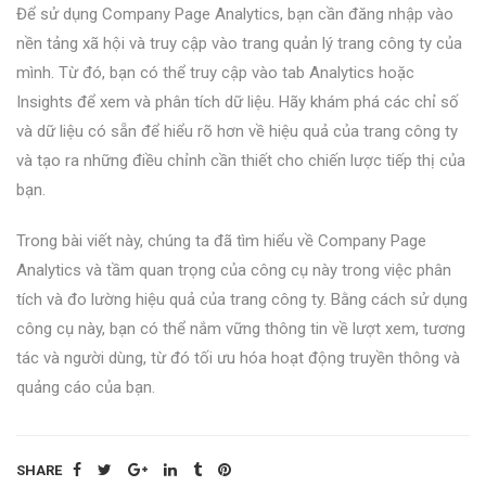
Để sử dụng Company Page Analytics, bạn cần đăng nhập vào
nền tảng xã hội và truy cập vào trang quản lý trang công ty của
mình. Từ đó, bạn có thể truy cập vào tab Analytics hoặc
Insights để xem và phân tích dữ liệu. Hãy khám phá các chỉ số
và dữ liệu có sẵn để hiểu rõ hơn về hiệu quả của trang công ty
và tạo ra những điều chỉnh cần thiết cho chiến lược tiếp thị của
bạn.
Trong bài viết này, chúng ta đã tìm hiểu về Company Page
Analytics và tầm quan trọng của công cụ này trong việc phân
tích và đo lường hiệu quả của trang công ty. Bằng cách sử dụng
công cụ này, bạn có thể nắm vững thông tin về lượt xem, tương
tác và người dùng, từ đó tối ưu hóa hoạt động truyền thông và
quảng cáo của bạn.
SHARE