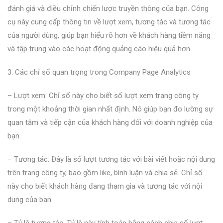
đánh giá và điều chỉnh chiến lược truyền thông của bạn. Công
cụ này cung cấp thông tin về lượt xem, tương tác và tương tác
của người dùng, giúp bạn hiểu rõ hơn về khách hàng tiềm năng
và tập trung vào các hoạt động quảng cáo hiệu quả hơn.
3. Các chỉ số quan trọng trong Company Page Analytics
– Lượt xem: Chỉ số này cho biết số lượt xem trang công ty
trong một khoảng thời gian nhất định. Nó giúp bạn đo lường sự
quan tâm và tiếp cận của khách hàng đối với doanh nghiệp của
bạn.
– Tương tác: Đây là số lượt tương tác với bài viết hoặc nội dung
trên trang công ty, bao gồm like, bình luận và chia sẻ. Chỉ số
này cho biết khách hàng đang tham gia và tương tác với nội
dung của bạn.
– Tỷ lệ tương tác: Tỷ lệ này tính toán bằng cách chia số lượt