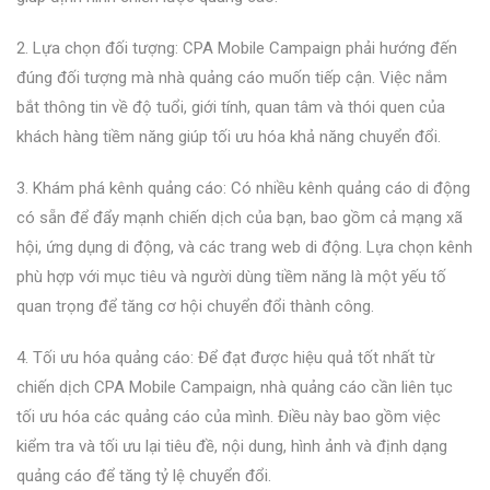
2. Lựa chọn đối tượng: CPA Mobile Campaign phải hướng đến
đúng đối tượng mà nhà quảng cáo muốn tiếp cận. Việc nắm
bắt thông tin về độ tuổi, giới tính, quan tâm và thói quen của
khách hàng tiềm năng giúp tối ưu hóa khả năng chuyển đổi.
3. Khám phá kênh quảng cáo: Có nhiều kênh quảng cáo di động
có sẵn để đẩy mạnh chiến dịch của bạn, bao gồm cả mạng xã
hội, ứng dụng di động, và các trang web di động. Lựa chọn kênh
phù hợp với mục tiêu và người dùng tiềm năng là một yếu tố
quan trọng để tăng cơ hội chuyển đổi thành công.
4. Tối ưu hóa quảng cáo: Để đạt được hiệu quả tốt nhất từ
chiến dịch CPA Mobile Campaign, nhà quảng cáo cần liên tục
tối ưu hóa các quảng cáo của mình. Điều này bao gồm việc
kiểm tra và tối ưu lại tiêu đề, nội dung, hình ảnh và định dạng
quảng cáo để tăng tỷ lệ chuyển đổi.