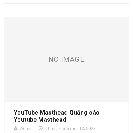
NO IMAGE
YouTube Masthead Quảng cáo
Youtube Masthead
Admin
Tháng mười một 13, 2023