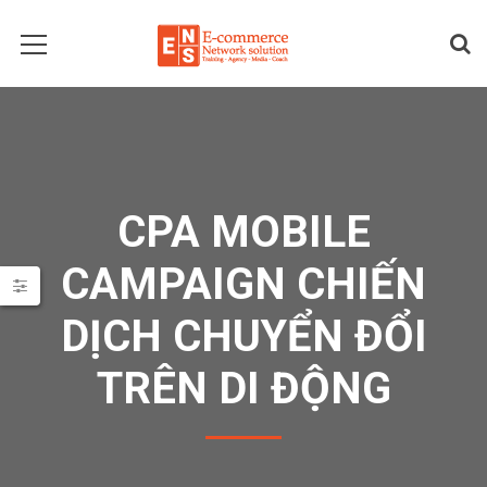
CPA MOBILE
CAMPAIGN CHIẾN
DỊCH CHUYỂN ĐỔI
TRÊN DI ĐỘNG