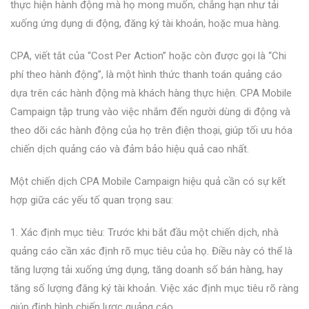
thực hiện hành động mà họ mong muốn, chẳng hạn như tải
xuống ứng dụng di động, đăng ký tài khoản, hoặc mua hàng.
CPA, viết tắt của “Cost Per Action” hoặc còn được gọi là “Chi
phí theo hành động”, là một hình thức thanh toán quảng cáo
dựa trên các hành động mà khách hàng thực hiện. CPA Mobile
Campaign tập trung vào việc nhắm đến người dùng di động và
theo dõi các hành động của họ trên điện thoại, giúp tối ưu hóa
chiến dịch quảng cáo và đảm bảo hiệu quả cao nhất.
Một chiến dịch CPA Mobile Campaign hiệu quả cần có sự kết
hợp giữa các yếu tố quan trọng sau:
1. Xác định mục tiêu: Trước khi bắt đầu một chiến dịch, nhà
quảng cáo cần xác định rõ mục tiêu của họ. Điều này có thể là
tăng lượng tải xuống ứng dụng, tăng doanh số bán hàng, hay
tăng số lượng đăng ký tài khoản. Việc xác định mục tiêu rõ ràng
giúp định hình chiến lược quảng cáo.