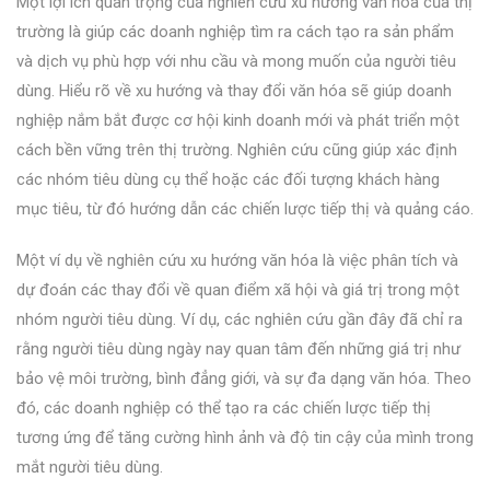
Một lợi ích quan trọng của nghiên cứu xu hướng văn hóa của thị
trường là giúp các doanh nghiệp tìm ra cách tạo ra sản phẩm
và dịch vụ phù hợp với nhu cầu và mong muốn của người tiêu
dùng. Hiểu rõ về xu hướng và thay đổi văn hóa sẽ giúp doanh
nghiệp nắm bắt được cơ hội kinh doanh mới và phát triển một
cách bền vững trên thị trường. Nghiên cứu cũng giúp xác định
các nhóm tiêu dùng cụ thể hoặc các đối tượng khách hàng
mục tiêu, từ đó hướng dẫn các chiến lược tiếp thị và quảng cáo.
Một ví dụ về nghiên cứu xu hướng văn hóa là việc phân tích và
dự đoán các thay đổi về quan điểm xã hội và giá trị trong một
nhóm người tiêu dùng. Ví dụ, các nghiên cứu gần đây đã chỉ ra
rằng người tiêu dùng ngày nay quan tâm đến những giá trị như
bảo vệ môi trường, bình đẳng giới, và sự đa dạng văn hóa. Theo
đó, các doanh nghiệp có thể tạo ra các chiến lược tiếp thị
tương ứng để tăng cường hình ảnh và độ tin cậy của mình trong
mắt người tiêu dùng.