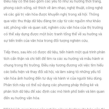
Điều này có thể bao gồm các yếu tố như xu hướng thời trang,
phong cách sống, sở thích về âm nhạc, nghệ thuật, công nghệ
và các giá trị văn hóa được khuyến nghị trong xã hội. Thông
qua việc thu thập dữ liệu đáng tin cậy từ các nguồn như khảo
sát, phỏng vấn và quan sát, nghiên cứu văn hóa của thị trường
có thể xây dựng được một bức tranh tổng thể về xu hướng và
sự tiến triển của văn hóa trong đối tượng nghiên cứu.
Tiếp theo, sau khi có được dữ liệu, tiến hành một quá trình phân
tích cẩn thận và chi tiết để tìm ra các xu hướng và mẫu hành vi
chung trong thị trường. Điều này tương đương với việc tìm hiểu
các biểu hiện và thay đổi xã hội, và làm sáng tỏ những yếu tố
văn hóa ảnh hưởng đến tư duy và hành vi của người tiêu dùng.
Phân tích này có thể sử dụng các phương pháp thống kê và
phân tích dữ liệu để xác định các mô hình phổ biến và liên quan
đến xu hướng văn hóa.