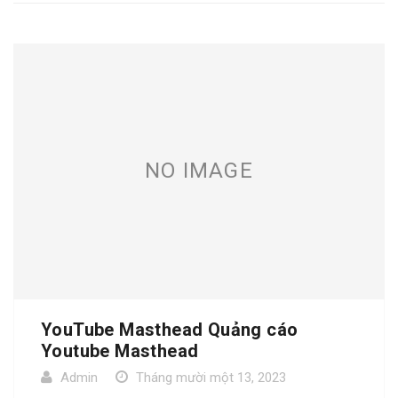
NO IMAGE
YouTube Masthead Quảng cáo
Youtube Masthead
Admin
Tháng mười một 13, 2023