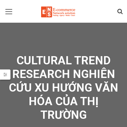
CULTURAL TREND
RESEARCH NGHIÊN
CỨU XU HƯỚNG VĂN
HÓA CỦA THỊ
TRƯỜNG