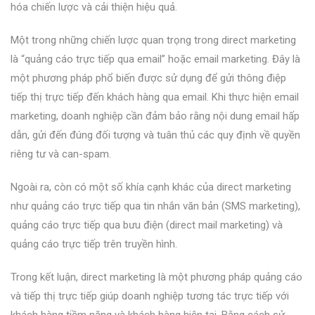
hóa chiến lược và cải thiện hiệu quả.
Một trong những chiến lược quan trọng trong direct marketing
là “quảng cáo trực tiếp qua email” hoặc email marketing. Đây là
một phương pháp phổ biến được sử dụng để gửi thông điệp
tiếp thị trực tiếp đến khách hàng qua email. Khi thực hiện email
marketing, doanh nghiệp cần đảm bảo rằng nội dung email hấp
dẫn, gửi đến đúng đối tượng và tuân thủ các quy định về quyền
riêng tư và can-spam.
Ngoài ra, còn có một số khía cạnh khác của direct marketing
như quảng cáo trực tiếp qua tin nhắn văn bản (SMS marketing),
quảng cáo trực tiếp qua bưu điện (direct mail marketing) và
quảng cáo trực tiếp trên truyền hình.
Trong kết luận, direct marketing là một phương pháp quảng cáo
và tiếp thị trực tiếp giúp doanh nghiệp tương tác trực tiếp với
khách hàng tiềm năng và khách hàng hiện tại. Bằng cách sử