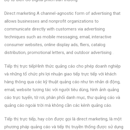
Direct marketing A channel-agnostic form of advertising that
allows businesses and nonprofit organizations to
communicate directly with customers via advertising
techniques such as mobile messaging, email, interactive
consumer websites, online display ads, fliers, catalog
distribution, promotional letters, and outdoor advertising .
Tiếp thị trực tiếpHình thức quảng cáo cho phép doanh nghiệp
và những tổ chức phi lợi nhuận giao tiếp trực tiếp với khách
hàng thông qua các kỹ thuật quảng cáo như tin nhắn di động,
email, website tương tác với người tiêu dùng, hình ảnh quảng
cáo trực tuyến, tờ rơi, phân phối danh mục, thư quảng cáo và
quảng cáo ngoài trời mà không cần các kênh quảng cáo.
Tiếp thị trực tiếp, hay còn được gọi là direct marketing, là một
phương pháp quảng cáo và tiếp thị truyền thống được sử dụng