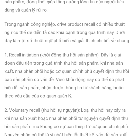
sản phẩm, đồng thời giúp tăng cường lòng tin của người tiêu
dùng và quản lý rủi ro.
Trong ngành công nghiệp, drive product recall có nhiều thuật
ngữ cụ thể để diễn tả các khía cạnh trong quá trình này. Dưới
đây là một số thuật ngữ phổ biến và giải thích chi tiết về chúng:
1. Recall initiation (khởi động thu hồi sản phẩm): Đây là giai
đoạn đầu tiên trong quá trình thu hồi sản phẩm, khi nhà sản
xuất, nhà phân phối hoặc cơ quan chính phủ quyết định thu hồi
các sản phẩm có vấn đề. Việc khởi động này có thể do phát
hiện lỗi sản phẩm, nhận được thông tin từ khách hàng, hoặc
theo yêu cầu của cơ quan quản lý.
2. Voluntary recall (thu hồi tự nguyện): Loại thu hồi này xảy ra
khi nhà sản xuất hoặc nhà phân phối tự nguyện quyết định thu
hồi sản phẩm mà không có sự can thiệp từ cơ quan chính phủ.
Nguyên nhân có thể là vì phát hiện lỗi thiết kế, vấn đề sản xuất