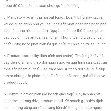
hoặc để đảm bảo an toàn cho người tiêu dùng.
3. Mandatory recall (thu hồi bắt buộc): Loại thu hồi này xảy ra
khi cơ quan chính phủ yêu cầu nhà sản xuất hoặc nhà phân phối
tiến hành thu hồi sản phẩm. Nguyên nhân có thể là do vi phạm
các quy định về an toàn sản phẩm, không tuân thủ tiêu chuẩn
chất lượng hoặc phát hiện lỗi quá nhiều từ phía người tiêu dùng.
4. Product traceability (lịch trình sản phẩm): Thuật ngữ này đề
cập đến khả năng theo dõi nguồn gốc và quá trình sản xuất của
một sản phẩm cụ thể. Việc đảm bảo sự theo dõi hiệu quả giúp
tìm ra những sản phẩm cụ thể cần thu hồi trong quá trình drive
product recall.
5. Communication plan (kế hoạch giao tiếp): Đây là phần rất
quan trọng trong drive product recall. Kế hoạch giao tiếp định
danh những công cụ và phương tiện để thông báo cho người