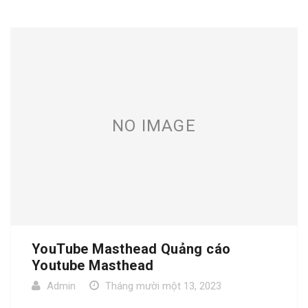
NO IMAGE
YouTube Masthead Quảng cáo
Youtube Masthead
Admin
Tháng mười một 13, 2023