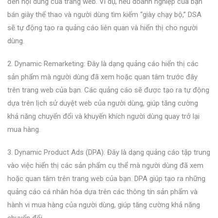
đến nội dung của trang web. Ví dụ, nếu doanh nghiệp của bạn
bán giày thể thao và người dùng tìm kiếm “giày chạy bộ,” DSA
sẽ tự động tạo ra quảng cáo liên quan và hiển thị cho người
dùng.
2. Dynamic Remarketing: Đây là dạng quảng cáo hiển thị các
sản phẩm mà người dùng đã xem hoặc quan tâm trước đây
trên trang web của bạn. Các quảng cáo sẽ được tạo ra tự động
dựa trên lịch sử duyệt web của người dùng, giúp tăng cường
khả năng chuyển đổi và khuyến khích người dùng quay trở lại
mua hàng.
3. Dynamic Product Ads (DPA): Đây là dạng quảng cáo tập trung
vào việc hiển thị các sản phẩm cụ thể mà người dùng đã xem
hoặc quan tâm trên trang web của bạn. DPA giúp tạo ra những
quảng cáo cá nhân hóa dựa trên các thông tin sản phẩm và
hành vi mua hàng của người dùng, giúp tăng cường khả năng
chuyển đổi.