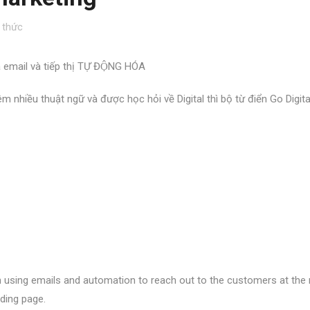
 thức
 email và tiếp thị TỰ ĐỘNG HÓA
 nhiều thuật ngữ và được học hỏi về Digital thì bộ từ điển Go Digita
using emails and automation to reach out to the customers at the r
nding page.