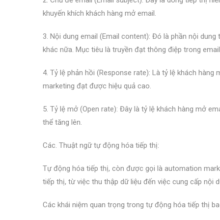
khuyến khích khách hàng mở email.
3. Nội dung email (Email content): Đó là phần nội dung 
khác nữa. Mục tiêu là truyền đạt thông điệp trong ema
4. Tỷ lệ phản hồi (Response rate): Là tỷ lệ khách hàng 
marketing đạt được hiệu quả cao.
5. Tỷ lệ mở (Open rate): Đây là tỷ lệ khách hàng mở emai
thể tăng lên.
Các. Thuật ngữ tự động hóa tiếp thị:
Tự động hóa tiếp thị, còn được gọi là automation mark
tiếp thị, từ việc thu thập dữ liệu đến việc cung cấp nội d
Các khái niệm quan trọng trong tự động hóa tiếp thị b