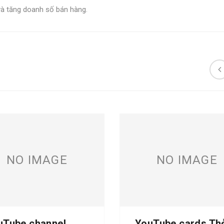
và tăng doanh số bán hàng.
NO IMAGE
NO IMAGE
uTube channel
YouTube cards Th