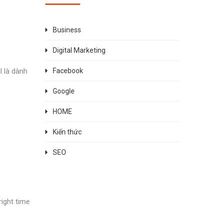
Business
Digital Marketing
l là dành
Facebook
Google
HOME
Kiến thức
SEO
ight time