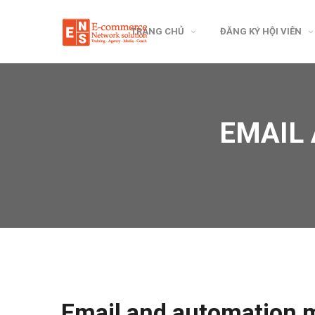
TRANG CHỦ
ĐĂNG KÝ HỘI VIÊN
EMAIL
Email and automation 