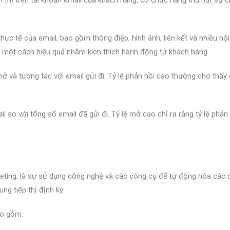
thực tế của email, bao gồm thông điệp, hình ảnh, liên kết và nhiều nộ
il một cách hiệu quả nhằm kích thích hành động từ khách hàng.
mở và tương tác với email gửi đi. Tỷ lệ phản hồi cao thường cho thấy
l so với tổng số email đã gửi đi. Tỷ lệ mở cao chỉ ra rằng tỷ lệ phản
eting, là sự sử dụng công nghệ và các công cụ để tự động hóa các q
ung tiếp thị định kỳ.
ao gồm: