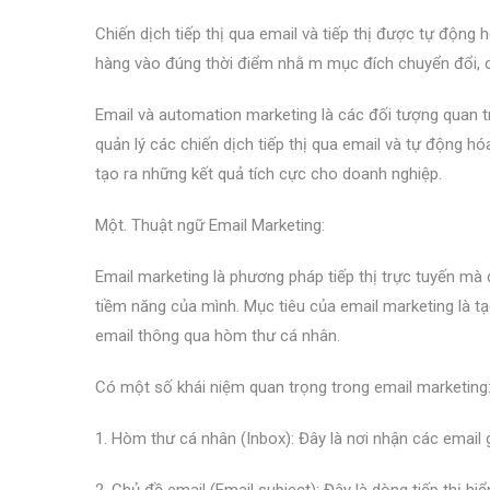
Chiến dịch tiếp thị qua email và tiếp thị được tự động
hàng vào đúng thời điểm nhằ m mục đích chuyển đổi, c
Email và automation marketing là các đối tượng quan tr
quản lý các chiến dịch tiếp thị qua email và tự động hóa
tạo ra những kết quả tích cực cho doanh nghiệp.
Một. Thuật ngữ Email Marketing:
Email marketing là phương pháp tiếp thị trực tuyến mà
tiềm năng của mình. Mục tiêu của email marketing là tạ
email thông qua hòm thư cá nhân.
Có một số khái niệm quan trọng trong email marketing
1. Hòm thư cá nhân (Inbox): Đây là nơi nhận các email 
2. Chủ đề email (Email subject): Đây là dòng tiếp thị h