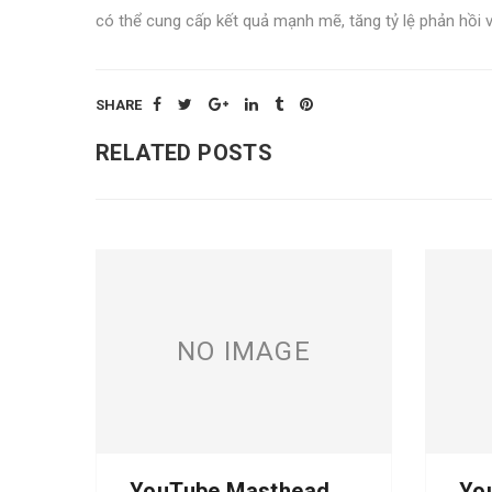
có thể cung cấp kết quả mạnh mẽ, tăng tỷ lệ phản hồi 
SHARE
RELATED POSTS
NO IMAGE
YouTube Masthead
Yo