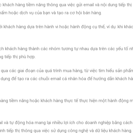
c khách hàng tiềm năng thông qua việc gửi email và nội dung tiếp thị 
ẩm hoặc dịch vụ của bạn và tạo ra cơ hội bán hàng.
tới khách hàng dựa trên hành vi hoặc hành động cụ thể, ví dụ: khi khá
sách khách hàng thành các nhóm tương tự nhau dựa trên các yếu tố 
ng tiếp thị phù hợp.
 qua các giai đoạn của quá trình mua hàng, từ việc tìm hiểu sản ph
 dụng để tạo ra các chuỗi email cá nhân hóa để hướng dẫn khách h
ách hàng tiềm năng hoặc khách hàng thực tế thực hiện một hành động 
ail và tự động hóa mang lại nhiều lợi ích cho doanh nghiệp bằng cách
ình tiếp thị thông qua việc sử dụng công nghệ và dữ liệu khách hàng.