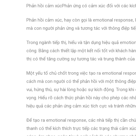
Phản hồi cảm xúcPhản ứng có cảm xúc đối với các kích
Phản hồi cảm xúc, hay còn gọi là emotional response, l
mà con người phản ứng và tương tác với thông điệp tiế
Trong ngành tiếp thị, hiểu và tận dụng hiệu quả emoti
công. Bằng cách thiết lập một kết nối tốt với khách hà
thị có thể tăng cường sự tương tác và trung thành của
Một yếu tố chủ chốt trong việc tạo ra emotional respo
cách mà con người có thể phản hồi với một thông điệp
vui, hứng thú, sự hài lòng hoặc sự kích động. Trong kh
vọng. Hiểu rõ cách thức phản hồi này cho phép các nhà 
hiệu quả các phản ứng cảm xúc tích cực và tránh nhữ
Để tạo ra emotional response, các nhà tiếp thị cần ch
thanh có thể kích thích trực tiếp các trạng thái cảm