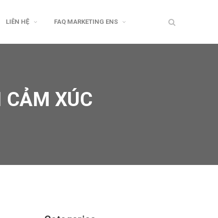
LIÊN HỆ
FAQ MARKETING ENS
I CẢM XÚC