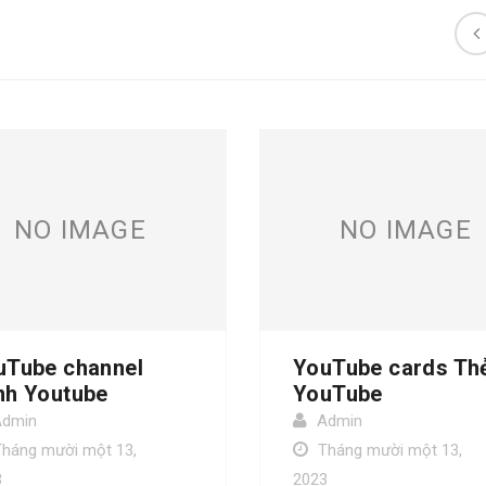
NO IMAGE
NO IMAGE
uTube channel
YouTube cards Th
nh Youtube
YouTube
Admin
Admin
Tháng mười một 13,
Tháng mười một 13,
3
2023