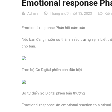
Emotional response Phả
Admin
Tháng mười một 13, 2023
Kiến
Emotional response Phản hồi cảm xúc
Nếu bạn đang muốn có thêm nhiều trải nghiệm, biết thêm
cho bạn.
Trọn bộ Go Digital phiên bản đặc biệt
Bộ từ điển Go Digital phiên bản thường
Emotional response An emotional reaction to a stimul