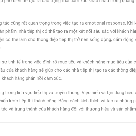
p phổ biến để tạo ra các trạng thái cảm xúc khác nhau trong quảng
g tác cũng rất quan trọng trong việc tạo ra emotional response. Khi
 phẩm, nhà tiếp thị có thể tạo ra một kết nối sâu sắc với khách h
ện có thể làm cho thông điệp tiếp thị trở nên sống động, cảm động 
.
 sự tinh tế trong việc định rõ mục tiêu và khách hàng mục tiêu của c
cầu của khách hàng sẽ giúp cho các nhà tiếp thị tạo ra các thông điệ
ho khách hàng phản hồi cảm xúc.
 trong lĩnh vực tiếp thị và truyền thông. Việc hiểu và tận dụng hiệu
ến lược tiếp thị thành công. Bằng cách kích thích và tạo ra những 
g tác và trung thành của khách hàng đối với thương hiệu và sản phẩm