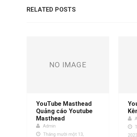
RELATED POSTS
NO IMAGE
YouTube Masthead
Yo
Quảng cáo Youtube
Kê
Masthead
Admin
Tháng mười một 13,
202