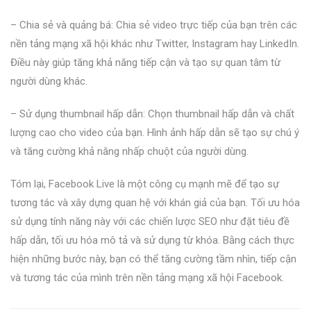
– Chia sẻ và quảng bá: Chia sẻ video trực tiếp của bạn trên các
nền tảng mạng xã hội khác như Twitter, Instagram hay LinkedIn.
Điều này giúp tăng khả năng tiếp cận và tạo sự quan tâm từ
người dùng khác.
– Sử dụng thumbnail hấp dẫn: Chọn thumbnail hấp dẫn và chất
lượng cao cho video của bạn. Hình ảnh hấp dẫn sẽ tạo sự chú ý
và tăng cường khả năng nhấp chuột của người dùng.
Tóm lại, Facebook Live là một công cụ mạnh mẽ để tạo sự
tương tác và xây dựng quan hệ với khán giả của bạn. Tối ưu hóa
sử dụng tính năng này với các chiến lược SEO như đặt tiêu đề
hấp dẫn, tối ưu hóa mô tả và sử dụng từ khóa. Bằng cách thực
hiện những bước này, bạn có thể tăng cường tầm nhìn, tiếp cận
và tương tác của mình trên nền tảng mạng xã hội Facebook.