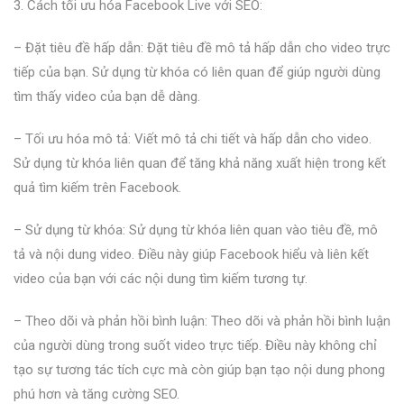
3. Cách tối ưu hóa Facebook Live với SEO:
– Đặt tiêu đề hấp dẫn: Đặt tiêu đề mô tả hấp dẫn cho video trực
tiếp của bạn. Sử dụng từ khóa có liên quan để giúp người dùng
tìm thấy video của bạn dễ dàng.
– Tối ưu hóa mô tả: Viết mô tả chi tiết và hấp dẫn cho video.
Sử dụng từ khóa liên quan để tăng khả năng xuất hiện trong kết
quả tìm kiếm trên Facebook.
– Sử dụng từ khóa: Sử dụng từ khóa liên quan vào tiêu đề, mô
tả và nội dung video. Điều này giúp Facebook hiểu và liên kết
video của bạn với các nội dung tìm kiếm tương tự.
– Theo dõi và phản hồi bình luận: Theo dõi và phản hồi bình luận
của người dùng trong suốt video trực tiếp. Điều này không chỉ
tạo sự tương tác tích cực mà còn giúp bạn tạo nội dung phong
phú hơn và tăng cường SEO.