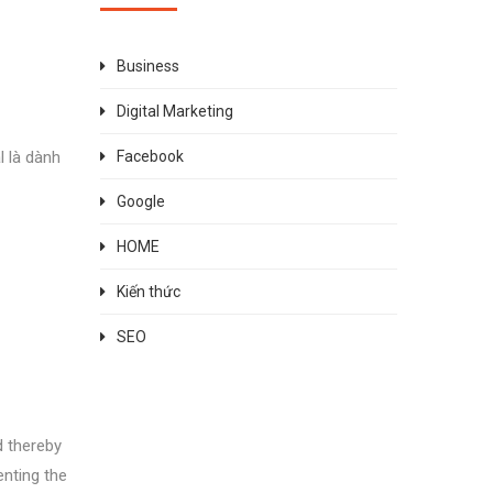
Business
Digital Marketing
l là dành
Facebook
Google
HOME
Kiến thức
SEO
d thereby
enting the