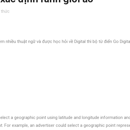
 thức
 nhiều thuật ngữ và được học hỏi về Digital thì bộ từ điển Go Digita
elect a geographic point using latitude and longitude information an
nt. For example, an advertiser could select a geographic point repres