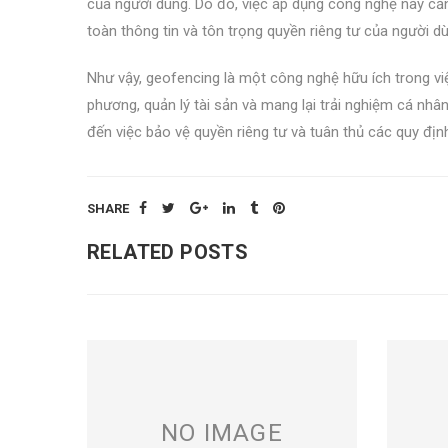
của người dùng. Do đó, việc áp dụng công nghệ này cầ
toàn thông tin và tôn trọng quyền riêng tư của người d
Như vậy, geofencing là một công nghệ hữu ích trong việ
phương, quản lý tài sản và mang lại trải nghiệm cá nh
đến việc bảo vệ quyền riêng tư và tuân thủ các quy định
SHARE
RELATED POSTS
NO IMAGE