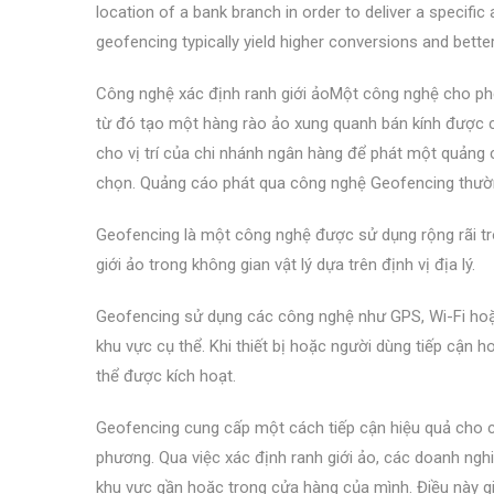
location of a bank branch in order to deliver a specif
geofencing typically yield higher conversions and bette
Công nghệ xác định ranh giới ảoMột công nghệ cho phép
từ đó tạo một hàng rào ảo xung quanh bán kính được chọ
cho vị trí của chi nhánh ngân hàng để phát một quảng 
chọn. Quảng cáo phát qua công nghệ Geofencing thường
Geofencing là một công nghệ được sử dụng rộng rãi tro
giới ảo trong không gian vật lý dựa trên định vị địa lý.
Geofencing sử dụng các công nghệ như GPS, Wi-Fi hoặc
khu vực cụ thể. Khi thiết bị hoặc người dùng tiếp cận 
thể được kích hoạt.
Geofencing cung cấp một cách tiếp cận hiệu quả cho c
phương. Qua việc xác định ranh giới ảo, các doanh ngh
khu vực gần hoặc trong cửa hàng của mình. Điều này g