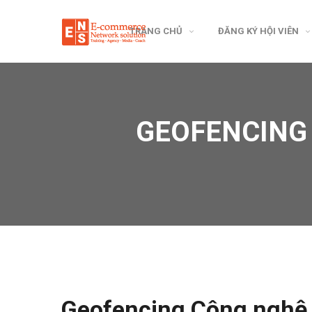
TRANG CHỦ
ĐĂNG KÝ HỘI VIÊN
GEOFENCING 
Geofencing Công nghệ x