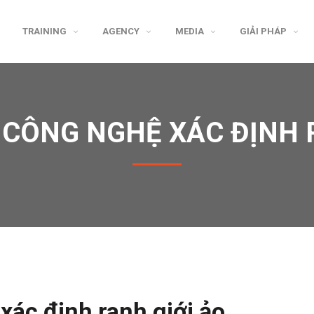
TRAINING
AGENCY
MEDIA
GIẢI PHÁP
CÔNG NGHỆ XÁC ĐỊNH 
ác định ranh giới ảo