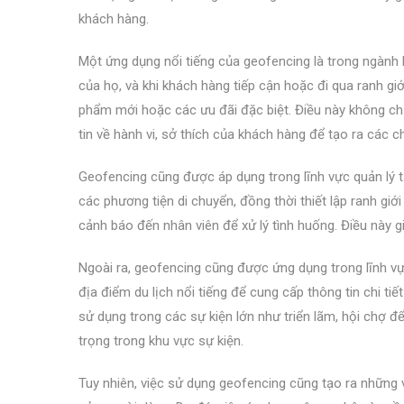
khách hàng.
Một ứng dụng nổi tiếng của geofencing là trong ngành 
của họ, và khi khách hàng tiếp cận hoặc đi qua ranh gi
phẩm mới hoặc các ưu đãi đặc biệt. Điều này không ch
tin về hành vi, sở thích của khách hàng để tạo ra các c
Geofencing cũng được áp dụng trong lĩnh vực quản lý tài
các phương tiện di chuyển, đồng thời thiết lập ranh giới
cảnh báo đến nhân viên để xử lý tình huống. Điều này g
Ngoài ra, geofencing cũng được ứng dụng trong lĩnh vực d
địa điểm du lịch nổi tiếng để cung cấp thông tin chi t
sử dụng trong các sự kiện lớn như triển lãm, hội chợ đ
trọng trong khu vực sự kiện.
Tuy nhiên, việc sử dụng geofencing cũng tạo ra những 