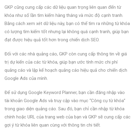
GKP cũng cung cấp các dữ liệu quan trọng liên quan đến từ
khóa như số lần tìm kiếm hàng tháng và mức độ cạnh tranh.
Bằng cách xem xét dữ liệu này, bạn có thể tìm ra những từ khóa
có lượng tìm kiếm tốt nhưng lại không quá cạnh tranh, giúp bạn
đạt được hiệu quả tốt hơn trong chiến dịch SEO.
Đối với các nhà quảng cáo, GKP còn cung cấp thông tin về giá
trị dự kiến của các từ khóa, giúp bạn ước tính mức chi phí
quảng cáo và lập kế hoạch quảng cáo hiệu quả cho chiến dịch
Google Ads của mình.
Để sử dụng Google Keyword Planner, bạn cần đăng nhập vào
tài khoản Google Ads và truy cập vào mục “Công cụ từ khóa”
trong giao diện quảng cáo. Sau đó, bạn chỉ cần nhập từ khóa
chính hoặc URL của trang web của bạn và GKP sẽ cung cấp các
gợi ý từ khóa liên quan cùng với thông tin chi tiết.