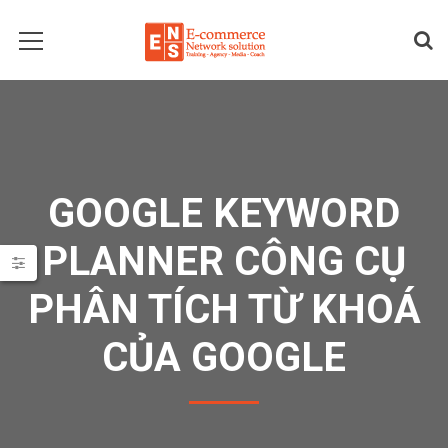
GOOGLE KEYWORD
PLANNER CÔNG CỤ
PHÂN TÍCH TỪ KHOÁ
CỦA GOOGLE