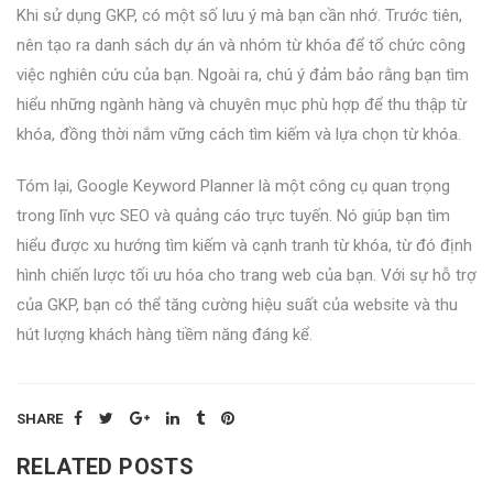
Khi sử dụng GKP, có một số lưu ý mà bạn cần nhớ. Trước tiên,
nên tạo ra danh sách dự án và nhóm từ khóa để tổ chức công
việc nghiên cứu của bạn. Ngoài ra, chú ý đảm bảo rằng bạn tìm
hiểu những ngành hàng và chuyên mục phù hợp để thu thập từ
khóa, đồng thời nắm vững cách tìm kiếm và lựa chọn từ khóa.
Tóm lại, Google Keyword Planner là một công cụ quan trọng
trong lĩnh vực SEO và quảng cáo trực tuyến. Nó giúp bạn tìm
hiểu được xu hướng tìm kiếm và cạnh tranh từ khóa, từ đó định
hình chiến lược tối ưu hóa cho trang web của bạn. Với sự hỗ trợ
của GKP, bạn có thể tăng cường hiệu suất của website và thu
hút lượng khách hàng tiềm năng đáng kể.
SHARE
RELATED POSTS