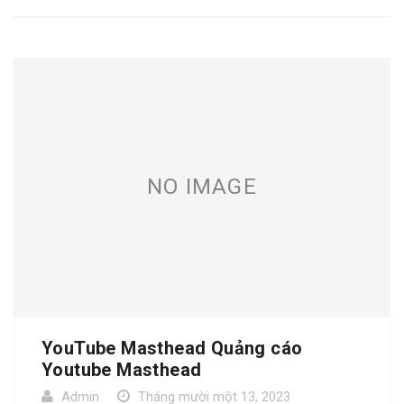
NO IMAGE
YouTube Masthead Quảng cáo
Youtube Masthead
Admin
Tháng mười một 13, 2023