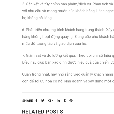
5. Gắn kết và tùy chỉnh sản phẩm/dịch vụ: Phân tích v
với nhu cầu và mong muốn của khách hàng. Lắng nghe 
họ không hài lòng.
6. Phát triển chương trình khách hàng trung thành: Xâ
hàng không hoạt động quay lại. Cung cấp cho khách hà
mức độ tương tác và giao dịch của họ.
7. Giám sát và đo lường kết quả: Theo dõi chỉ số hiệu
Điều này giúp bạn xác định được hiệu quả của chiến lượ
Quan trọng nhất, hãy nhớ rằng việc quản lý khách hàng
còn để tối ưu hóa cơ hội kinh doanh và xây dựng một 
SHARE
RELATED POSTS