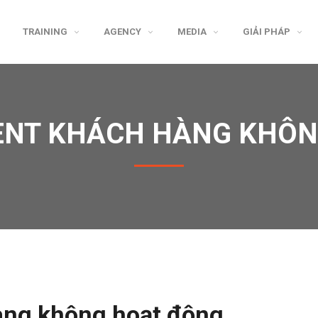
TRAINING
AGENCY
MEDIA
GIẢI PHÁP
IENT KHÁCH HÀNG KHÔ
hàng không hoạt động