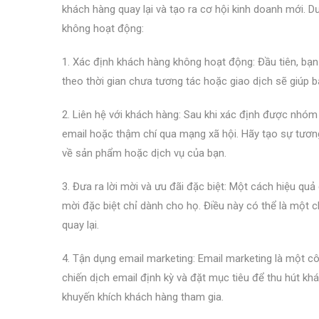
khách hàng quay lại và tạo ra cơ hội kinh doanh mới. D
không hoạt động:
1. Xác định khách hàng không hoạt động: Đầu tiên, bạ
theo thời gian chưa tương tác hoặc giao dịch sẽ giúp 
2. Liên hệ với khách hàng: Sau khi xác định được nhóm
email hoặc thậm chí qua mạng xã hội. Hãy tạo sự tương
về sản phẩm hoặc dịch vụ của bạn.
3. Đưa ra lời mời và ưu đãi đặc biệt: Một cách hiệu qu
mời đặc biệt chỉ dành cho họ. Điều này có thể là một 
quay lại.
4. Tận dụng email marketing: Email marketing là một cô
chiến dịch email định kỳ và đặt mục tiêu để thu hút khá
khuyến khích khách hàng tham gia.