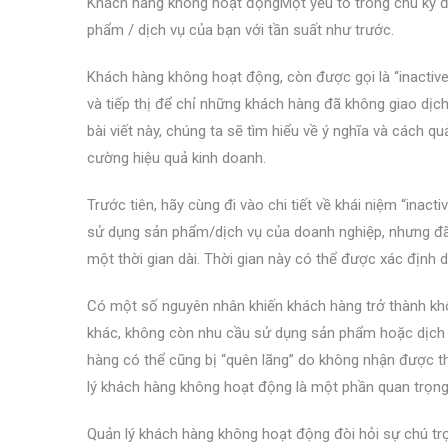
Khách hàng không hoạt độngMột yếu tố trong chu kỳ 
phẩm / dịch vụ của bạn với tần suất như trước.
Khách hàng không hoạt động, còn được gọi là “inactive 
và tiếp thị để chỉ những khách hàng đã không giao dịc
bài viết này, chúng ta sẽ tìm hiểu về ý nghĩa và cách 
cường hiệu quả kinh doanh.
Trước tiên, hãy cùng đi vào chi tiết về khái niệm “ina
sử dụng sản phẩm/dịch vụ của doanh nghiệp, nhưng đã
một thời gian dài. Thời gian này có thể được xác định 
Có một số nguyên nhân khiến khách hàng trở thành kh
khác, không còn nhu cầu sử dụng sản phẩm hoặc dịch 
hàng có thể cũng bị “quên lãng” do không nhận được thô
lý khách hàng không hoạt động là một phần quan trọng t
Quản lý khách hàng không hoạt động đòi hỏi sự chú trọ