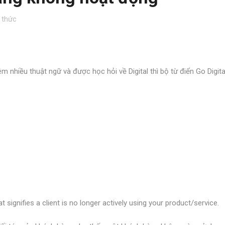
 thức
 nhiều thuật ngữ và được học hỏi về Digital thì bộ từ điển Go Digita
at signifies a client is no longer actively using your product/service.