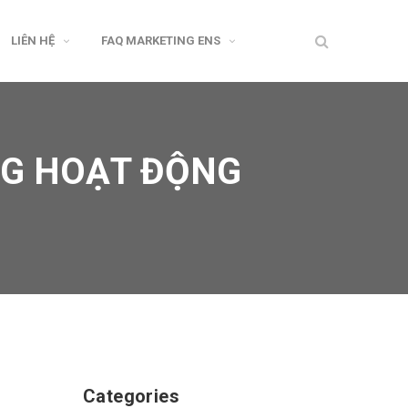
LIÊN HỆ
FAQ MARKETING ENS
NG HOẠT ĐỘNG
Categories