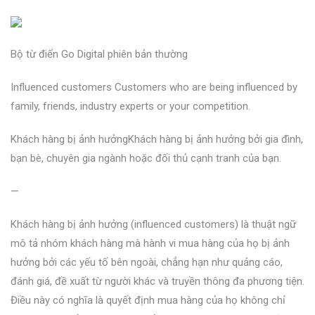
Bộ từ điển Go Digital phiên bản thường
Influenced customers Customers who are being influenced by
family, friends, industry experts or your competition.
Khách hàng bị ảnh hưởngKhách hàng bị ảnh hưởng bởi gia đình,
bạn bè, chuyên gia ngành hoặc đối thủ cạnh tranh của bạn.
—
Khách hàng bị ảnh hưởng (influenced customers) là thuật ngữ
mô tả nhóm khách hàng mà hành vi mua hàng của họ bị ảnh
hưởng bởi các yếu tố bên ngoài, chẳng hạn như quảng cáo,
đánh giá, đề xuất từ người khác và truyền thông đa phương tiện.
Điều này có nghĩa là quyết định mua hàng của họ không chỉ