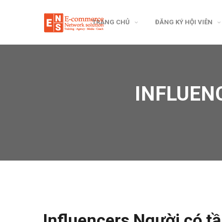
TRANG CHỦ
ĐĂNG KÝ HỘI VIÊN
INFLUEN
Influencers Người có t