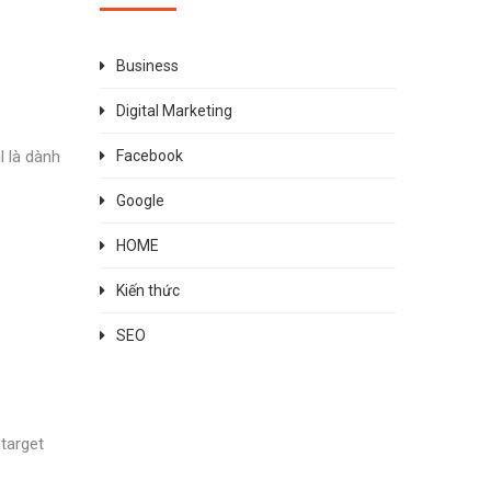
Business
Digital Marketing
l là dành
Facebook
Google
HOME
Kiến thức
SEO
 target