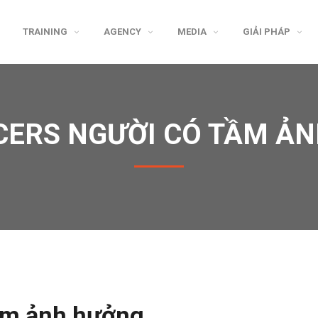
TRAINING
AGENCY
MEDIA
GIẢI PHÁP
CERS NGƯỜI CÓ TẦM Ả
ầm ảnh hưởng