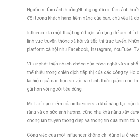
Người có tầm ảnh hưởngNhững người có tầm ảnh hưởn
đối tượng khách hàng tiềm năng của bạn, chủ yếu là d
Influencer là một thuật ngữ được sử dụng để ám chỉ nh
lĩnh vực truyền thông xã hội và tiếp thị trực tuyến. Nh
platform xã hội như Facebook, Instagram, YouTube, Twi
Vì sự phát triển nhanh chóng của công nghệ và sự phổ 
thể thiếu trong chiến dịch tiếp thị của các công ty. H
lại hiệu quả cao hơn so với các hình thức quảng cáo tru
gũi hơn với người tiêu dùng.
Một số đặc điểm của influencers là khả năng tạo nội d
ràng và có sức ảnh hưởng, cũng như khả năng xây dự
chóng lan truyền thông điệp và thông tin của mình tới 
Công việc của một influencer không chỉ dừng lại ở việ