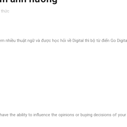
 thức
 nhiều thuật ngữ và được học hỏi về Digital thì bộ từ điển Go Digita
 have the ability to influence the opinions or buying decisions of your
.