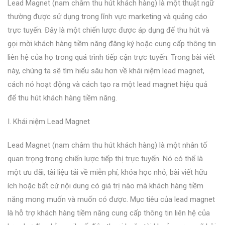
Lead Magnet (nam châm thu hút khách hàng) là một thuật ngữ
thường được sử dụng trong lĩnh vực marketing và quảng cáo
trực tuyến. Đây là một chiến lược được áp dụng để thu hút và
gọi mời khách hàng tiềm năng đăng ký hoặc cung cấp thông tin
liên hệ của họ trong quá trình tiếp cận trực tuyến. Trong bài viết
này, chúng ta sẽ tìm hiểu sâu hơn về khái niệm lead magnet,
cách nó hoạt động và cách tạo ra một lead magnet hiệu quả
để thu hút khách hàng tiềm năng.
I. Khái niệm Lead Magnet
Lead Magnet (nam châm thu hút khách hàng) là một nhân tố
quan trọng trong chiến lược tiếp thị trực tuyến. Nó có thể là
một ưu đãi, tài liệu tải về miễn phí, khóa học nhỏ, bài viết hữu
ích hoặc bất cứ nội dung có giá trị nào mà khách hàng tiềm
năng mong muốn và muốn có được. Mục tiêu của lead magnet
là hỗ trợ khách hàng tiềm năng cung cấp thông tin liên hệ của