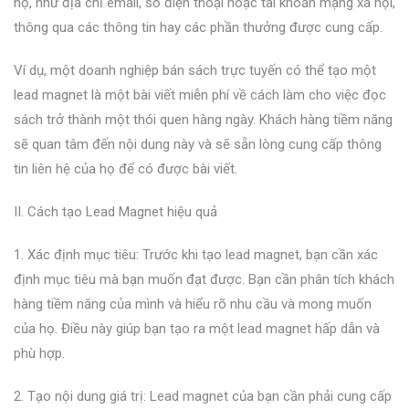
họ, như địa chỉ email, số điện thoại hoặc tài khoản mạng xã hội,
thông qua các thông tin hay các phần thưởng được cung cấp.
Ví dụ, một doanh nghiệp bán sách trực tuyến có thể tạo một
lead magnet là một bài viết miễn phí về cách làm cho việc đọc
sách trở thành một thói quen hàng ngày. Khách hàng tiềm năng
sẽ quan tâm đến nội dung này và sẽ sẵn lòng cung cấp thông
tin liên hệ của họ để có được bài viết.
II. Cách tạo Lead Magnet hiệu quả
1. Xác định mục tiêu: Trước khi tạo lead magnet, bạn cần xác
định mục tiêu mà bạn muốn đạt được. Bạn cần phân tích khách
hàng tiềm năng của mình và hiểu rõ nhu cầu và mong muốn
của họ. Điều này giúp bạn tạo ra một lead magnet hấp dẫn và
phù hợp.
2. Tạo nội dung giá trị: Lead magnet của bạn cần phải cung cấp