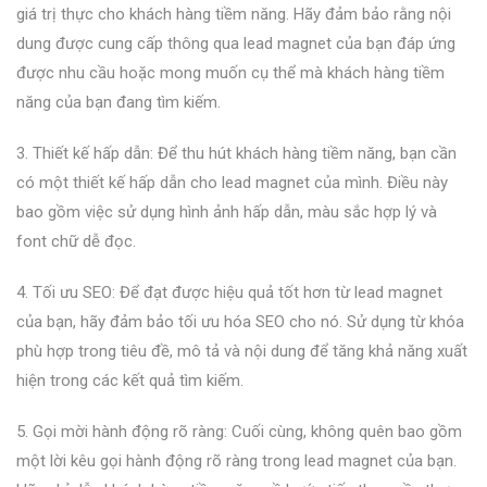
giá trị thực cho khách hàng tiềm năng. Hãy đảm bảo rằng nội
dung được cung cấp thông qua lead magnet của bạn đáp ứng
được nhu cầu hoặc mong muốn cụ thể mà khách hàng tiềm
năng của bạn đang tìm kiếm.
3. Thiết kế hấp dẫn: Để thu hút khách hàng tiềm năng, bạn cần
có một thiết kế hấp dẫn cho lead magnet của mình. Điều này
bao gồm việc sử dụng hình ảnh hấp dẫn, màu sắc hợp lý và
font chữ dễ đọc.
4. Tối ưu SEO: Để đạt được hiệu quả tốt hơn từ lead magnet
của bạn, hãy đảm bảo tối ưu hóa SEO cho nó. Sử dụng từ khóa
phù hợp trong tiêu đề, mô tả và nội dung để tăng khả năng xuất
hiện trong các kết quả tìm kiếm.
5. Gọi mời hành động rõ ràng: Cuối cùng, không quên bao gồm
một lời kêu gọi hành động rõ ràng trong lead magnet của bạn.