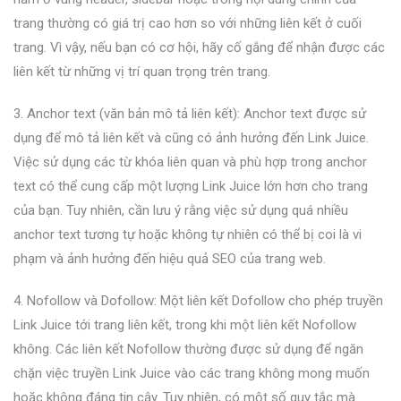
trang thường có giá trị cao hơn so với những liên kết ở cuối
trang. Vì vậy, nếu bạn có cơ hội, hãy cố gắng để nhận được các
liên kết từ những vị trí quan trọng trên trang.
3. Anchor text (văn bản mô tả liên kết): Anchor text được sử
dụng để mô tả liên kết và cũng có ảnh hưởng đến Link Juice.
Việc sử dụng các từ khóa liên quan và phù hợp trong anchor
text có thể cung cấp một lượng Link Juice lớn hơn cho trang
của bạn. Tuy nhiên, cần lưu ý rằng việc sử dụng quá nhiều
anchor text tương tự hoặc không tự nhiên có thể bị coi là vi
phạm và ảnh hưởng đến hiệu quả SEO của trang web.
4. Nofollow và Dofollow: Một liên kết Dofollow cho phép truyền
Link Juice tới trang liên kết, trong khi một liên kết Nofollow
không. Các liên kết Nofollow thường được sử dụng để ngăn
chặn việc truyền Link Juice vào các trang không mong muốn
hoặc không đáng tin cậy. Tuy nhiên, có một số quy tắc mà