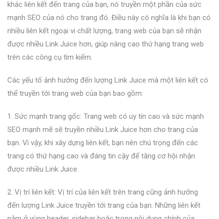
khác liên kết đến trang của bạn, nó truyền một phần của sức
mạnh SEO của nó cho trang đó. Điều này có nghĩa là khi bạn có
nhiều liên kết ngoại vi chất lượng, trang web của bạn sẽ nhận
được nhiều Link Juice hơn, giúp nâng cao thứ hạng trang web
trên các công cụ tìm kiếm.
Các yếu tố ảnh hưởng đến lượng Link Juice mà một liên kết có
thể truyền tới trang web của bạn bao gồm:
1. Sức mạnh trang gốc: Trang web có uy tín cao và sức mạnh
SEO mạnh mẽ sẽ truyền nhiều Link Juice hơn cho trang của
bạn. Vì vậy, khi xây dựng liên kết, bạn nên chú trọng đến các
trang có thứ hạng cao và đáng tin cậy để tăng cơ hội nhận
được nhiều Link Juice.
2. Vị trí liên kết: Vị trí của liên kết trên trang cũng ảnh hưởng
đến lượng Link Juice truyền tới trang của bạn. Những liên kết
nằm ở vùng header, sidebar hoặc trong nội dung chính của