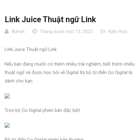
Link Juice Thuật ngữ Link
Admin
Tháng mười một 13, 2023
Kiến thức
Link Juice Thuật ngữ Link
Nếu bạn đang muốn có thêm nhiều trải nghiệm, biết thêm nhiều
thuật ngữ và được học hỏi về Digital thì bộ từ điển Go Digital là
dành cho bạn.
Trọn bộ Go Digital phiên bản đặc biệt
Bộ từ điển Go Digital phiên bản thường