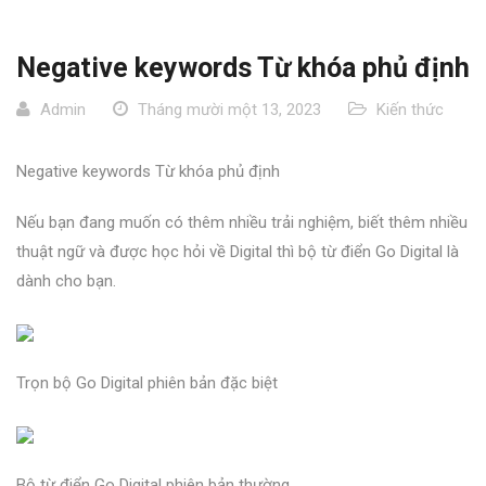
Negative keywords Từ khóa phủ định
Admin
Tháng mười một 13, 2023
Kiến thức
Negative keywords Từ khóa phủ định
Nếu bạn đang muốn có thêm nhiều trải nghiệm, biết thêm nhiều
thuật ngữ và được học hỏi về Digital thì bộ từ điển Go Digital là
dành cho bạn.
Trọn bộ Go Digital phiên bản đặc biệt
Bộ từ điển Go Digital phiên bản thường