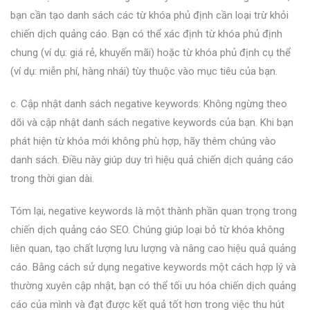
bạn cần tạo danh sách các từ khóa phủ định cần loại trừ khỏi
chiến dịch quảng cáo. Bạn có thể xác định từ khóa phủ định
chung (ví dụ: giá rẻ, khuyến mãi) hoặc từ khóa phủ định cụ thể
(ví dụ: miễn phí, hàng nhái) tùy thuộc vào mục tiêu của bạn.
c. Cập nhật danh sách negative keywords: Không ngừng theo
dõi và cập nhật danh sách negative keywords của bạn. Khi bạn
phát hiện từ khóa mới không phù hợp, hãy thêm chúng vào
danh sách. Điều này giúp duy trì hiệu quả chiến dịch quảng cáo
trong thời gian dài.
Tóm lại, negative keywords là một thành phần quan trọng trong
chiến dịch quảng cáo SEO. Chúng giúp loại bỏ từ khóa không
liên quan, tạo chất lượng lưu lượng và nâng cao hiệu quả quảng
cáo. Bằng cách sử dụng negative keywords một cách hợp lý và
thường xuyên cập nhật, bạn có thể tối ưu hóa chiến dịch quảng
cáo của mình và đạt được kết quả tốt hơn trong việc thu hút