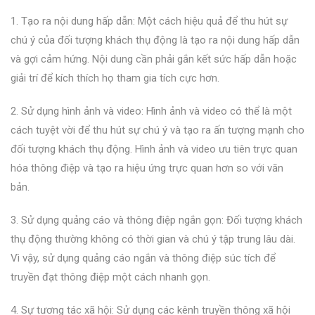
1. Tạo ra nội dung hấp dẫn: Một cách hiệu quả để thu hút sự
chú ý của đối tượng khách thụ động là tạo ra nội dung hấp dẫn
và gợi cảm hứng. Nội dung cần phải gắn kết sức hấp dẫn hoặc
giải trí để kích thích họ tham gia tích cực hơn.
2. Sử dụng hình ảnh và video: Hình ảnh và video có thể là một
cách tuyệt vời để thu hút sự chú ý và tạo ra ấn tượng mạnh cho
đối tượng khách thụ động. Hình ảnh và video ưu tiên trực quan
hóa thông điệp và tạo ra hiệu ứng trực quan hơn so với văn
bản.
3. Sử dụng quảng cáo và thông điệp ngắn gọn: Đối tượng khách
thụ động thường không có thời gian và chú ý tập trung lâu dài.
Vì vậy, sử dụng quảng cáo ngắn và thông điệp súc tích để
truyền đạt thông điệp một cách nhanh gọn.
4. Sự tương tác xã hội: Sử dụng các kênh truyền thông xã hội