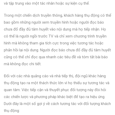
và tập trung vào một tác nhân hoặc sự kiện cụ thể.
Trong một chiến dịch truyền thông, khách hàng thụ động có thể
bao gồm những người xem truyền hình hoặc người đọc báo
chưa đổ đầy đủ tâm huyết vào nội dung mà họ tiếp nhận. Họ
có thể là người ngồi trước TV và chỉ xem chương trình truyền
hình mà không tham gia tích cực trong việc tương tác hoặc
phản hồi lại nội dung. Người đọc báo chưa đổ đầy đủ tâm huyết
cũng có thể chỉ đọc qua nhanh các tiêu đề và tóm tắt bài báo
mà không đọc chi tiết.
Đối với các nhà quảng cáo và nhà tiếp thị, đội ngũ khác hàng
thụ động tạo ra một thách thức lớn vì họ thiếu sự tương tác và
quan tâm. Việc tiếp cận và thuyết phục đối tượng này đòi hỏi
các chiến lược và phương pháp khác biệt để tạo ra hiệu ứng.
Dưới đây là một số gợi ý về cách tương tác với đối tượng khách
thụ động: