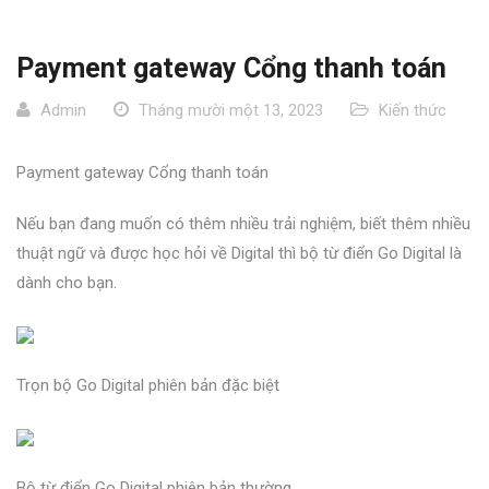
Payment gateway Cổng thanh toán
Admin
Tháng mười một 13, 2023
Kiến thức
Payment gateway Cổng thanh toán
Nếu bạn đang muốn có thêm nhiều trải nghiệm, biết thêm nhiều
thuật ngữ và được học hỏi về Digital thì bộ từ điển Go Digital là
dành cho bạn.
Trọn bộ Go Digital phiên bản đặc biệt
Bộ từ điển Go Digital phiên bản thường