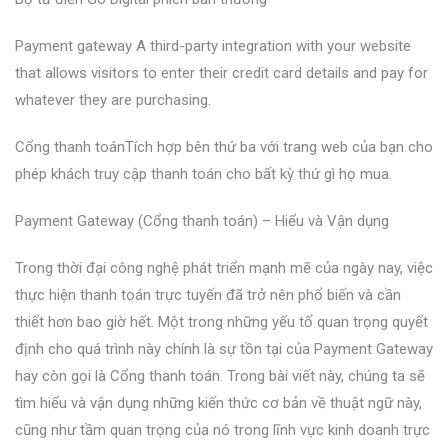
Payment gateway A third-party integration with your website
that allows visitors to enter their credit card details and pay for
whatever they are purchasing.
Cổng thanh toánTích hợp bên thứ ba với trang web của bạn cho
phép khách truy cập thanh toán cho bất kỳ thứ gì họ mua.
Payment Gateway (Cổng thanh toán) – Hiểu và Vận dụng
Trong thời đại công nghệ phát triển mạnh mẽ của ngày nay, việc
thực hiện thanh toán trực tuyến đã trở nên phổ biến và cần
thiết hơn bao giờ hết. Một trong những yếu tố quan trọng quyết
định cho quá trình này chính là sự tồn tại của Payment Gateway
hay còn gọi là Cổng thanh toán. Trong bài viết này, chúng ta sẽ
tìm hiểu và vận dụng những kiến thức cơ bản về thuật ngữ này,
cũng như tầm quan trọng của nó trong lĩnh vực kinh doanh trực