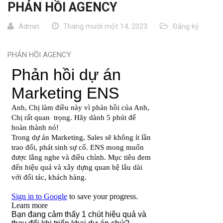
PHẢN HỒI AGENCY
Admin
Tháng mười một 14, 2023
Đăng ký
PHẢN HỒI AGENCY