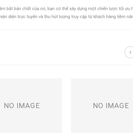
m bắt bản chất của nó, bạn có thể xây dựng một chiến lược tối ưu
iện diện trực tuyến và thu hút lượng truy cập từ khách hàng tiềm nă
NO IMAGE
NO IMAGE