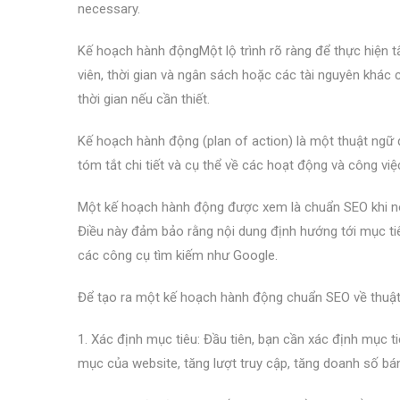
necessary.
Kế hoạch hành độngMột lộ trình rõ ràng để thực hiện tấ
viên, thời gian và ngân sách hoặc các tài nguyên khác cần
thời gian nếu cần thiết.
Kế hoạch hành động (plan of action) là một thuật ngữ q
tóm tắt chi tiết và cụ thể về các hoạt động và công v
Một kế hoạch hành động được xem là chuẩn SEO khi nó
Điều này đảm bảo rằng nội dung định hướng tới mục tiê
các công cụ tìm kiếm như Google.
Để tạo ra một kế hoạch hành động chuẩn SEO về thuật 
1. Xác định mục tiêu: Đầu tiên, bạn cần xác định mục t
mục của website, tăng lượt truy cập, tăng doanh số b