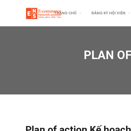
TRANG CHỦ
ĐĂNG KÝ HỘI VIÊN
PLAN OF
Plan of action Kế hoạ