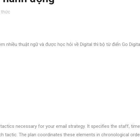
 thức
 nhiều thuật ngữ và được học hỏi về Digital thì bộ từ điển Go Digita
 tactics necessary for your email strategy. It specifies the staff, tim
ch tactic. The plan coordinates these elements in chronological ord