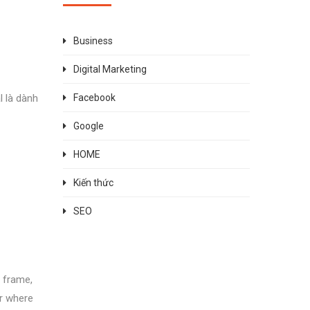
Business
Digital Marketing
l là dành
Facebook
Google
HOME
Kiến thức
SEO
e frame,
er where