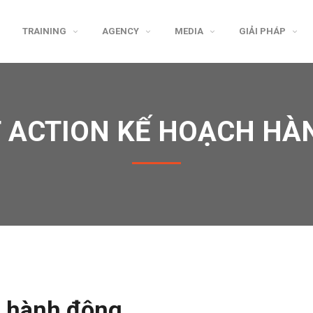
TRAINING
AGENCY
MEDIA
GIẢI PHÁP
 ACTION KẾ HOẠCH H
ch hành động