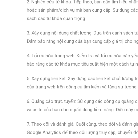
2. Nghiên cứu từ khóa: Tiếp theo, bạn cần tìm hiểu nh
hoặc sản phẩm/dịch vụ mà bạn cung cấp. Sử dụng các
sách các từ khóa quan trọng.
3. Xây dựng nội dung chất lượng: Dựa trên danh sách từ
Đảm bảo rằng nội dung của bạn cung cấp giá trị cho ng
4. Tối ưu hóa trang web: Kiểm tra và tối ưu hóa các yế
bảo rằng các từ khóa mục tiêu xuất hiện một cách tự nh
5. Xây dựng liên kết: Xây dựng các liên kết chất lượng 
của trang web trên công cụ tìm kiếm và tăng sự tương 
6. Quảng cáo trực tuyến: Sử dụng các công cụ quảng
website của bạn cho người dùng tiềm năng. Điều này có
7. Theo dõi và đánh giá: Cuối cùng, theo dõi và đánh 
Google Analytics để theo dõi lượng truy cập, chuyển đổ