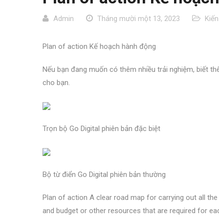
Admin
Tháng mười một 13, 2023
Kiến
Plan of action Kế hoạch hành động
Nếu bạn đang muốn có thêm nhiều trải nghiệm, biết thêm
cho bạn.
Trọn bộ Go Digital phiên bản đặc biệt
Bộ từ điển Go Digital phiên bản thường
Plan of action A clear road map for carrying out all the
and budget or other resources that are required for ea