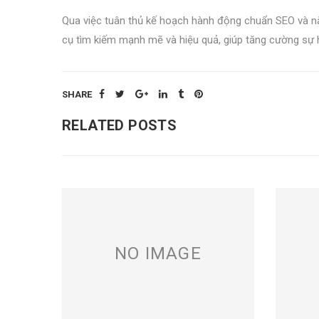
Qua việc tuân thủ kế hoạch hành động chuẩn SEO và nắ
cụ tìm kiếm mạnh mẽ và hiệu quả, giúp tăng cường sự h
SHARE
RELATED POSTS
NO IMAGE