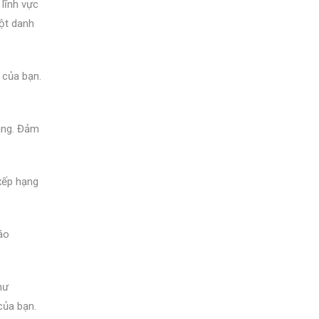
 lĩnh vực
ột danh
 của bạn.
rang. Đảm
 xếp hạng
áo
hư
của bạn.