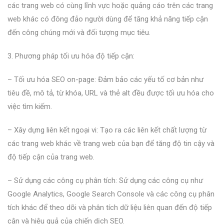
các trang web có cùng lĩnh vực hoặc quảng cáo trên các trang
web khác có đông đảo người dùng để tăng khả năng tiếp cận
đến công chúng mới và đối tượng mục tiêu.
3. Phương pháp tối ưu hóa độ tiếp cận:
– Tối ưu hóa SEO on-page: Đảm bảo các yếu tố cơ bản như
tiêu đề, mô tả, từ khóa, URL và thẻ alt đều được tối ưu hóa cho
việc tìm kiếm.
– Xây dựng liên kết ngoại vi: Tạo ra các liên kết chất lượng từ
các trang web khác về trang web của bạn để tăng độ tin cậy và
độ tiếp cận của trang web.
– Sử dụng các công cụ phân tích: Sử dụng các công cụ như
Google Analytics, Google Search Console và các công cụ phân
tích khác để theo dõi và phân tích dữ liệu liên quan đến độ tiếp
cận và hiệu quả của chiến dịch SEO.