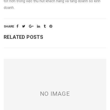
tốt hơn trong việc thu hút khách hàng và tăng doanh số kinh
doanh.
SHARE
RELATED POSTS
NO IMAGE