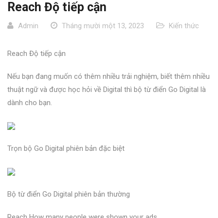
Reach Độ tiếp cận
Admin
Tháng mười một 13, 2023
Kiến thức
Reach Độ tiếp cận
Nếu bạn đang muốn có thêm nhiều trải nghiệm, biết thêm nhiều
thuật ngữ và được học hỏi về Digital thì bộ từ điển Go Digital là
dành cho bạn.
Trọn bộ Go Digital phiên bản đặc biệt
Bộ từ điển Go Digital phiên bản thường
Reach How many people were shown your ads.