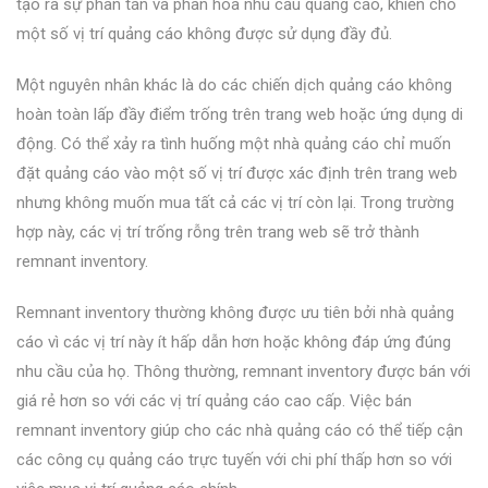
tạo ra sự phân tán và phân hóa nhu cầu quảng cáo, khiến cho
một số vị trí quảng cáo không được sử dụng đầy đủ.
Một nguyên nhân khác là do các chiến dịch quảng cáo không
hoàn toàn lấp đầy điểm trống trên trang web hoặc ứng dụng di
động. Có thể xảy ra tình huống một nhà quảng cáo chỉ muốn
đặt quảng cáo vào một số vị trí được xác định trên trang web
nhưng không muốn mua tất cả các vị trí còn lại. Trong trường
hợp này, các vị trí trống rỗng trên trang web sẽ trở thành
remnant inventory.
Remnant inventory thường không được ưu tiên bởi nhà quảng
cáo vì các vị trí này ít hấp dẫn hơn hoặc không đáp ứng đúng
nhu cầu của họ. Thông thường, remnant inventory được bán với
giá rẻ hơn so với các vị trí quảng cáo cao cấp. Việc bán
remnant inventory giúp cho các nhà quảng cáo có thể tiếp cận
các công cụ quảng cáo trực tuyến với chi phí thấp hơn so với