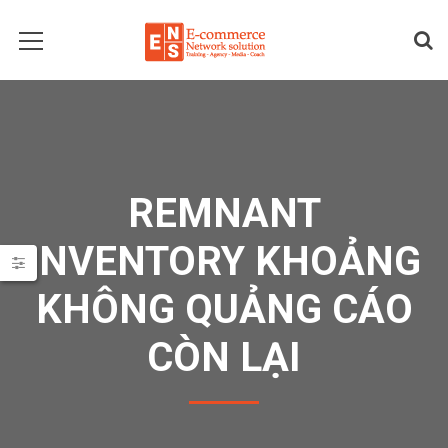
REMNANT
INVENTORY KHOẢNG
KHÔNG QUẢNG CÁO
CÒN LẠI