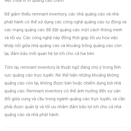
việc mua vị trí quảng cáo chính.
Để giảm thiểu remnant inventory, các nhà quảng cáo và nhà
phát hành có thể sử dụng các công nghệ quảng cáo tự động và
các mạng quảng cáo để đặt quảng cáo một cách thông minh
và tối ưu. Các công nghệ này đồng thời giúp tối ưu hóa việc
khớp nối giữa nhà quảng cáo và khoảng trống quảng cáo còn
lại, đảm bảo mối quan hệ lợi ích cho cả hai bên.
Tóm lại, remnant inventory là thuật ngữ đáng chú ý trong lĩnh
vực quảng cáo trực tuyến. Nó thể hiện những khoảng không
quảng cáo còn lại, không được bán hoặc chiếm dụng bởi nhà
quảng cáo. Remnant inventory có thể ảnh hưởng đến sự cân
đối giữa cung và cầu trong ngành quảng cáo trực tuyến, và cần
phải được quản lý và tối ưu nhằm đảm bảo lợi ích cho cả nhà
quảng cáo và nhà phát hành.