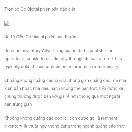
Trọn bộ Go Digital phiên bản đặc biệt
Bộ từ điển Go Digital phiên bản thường
Remnant inventory Advertising space that a publisher or
operator is unable to sell directly through its sales force. It is
typically sold at a discounted price through an intermediary.
Khoảng không quảng cáo còn lạiKhông gian quảng cáo mà nhà
xuất bản hoặc nhà điều hành không thể bán trực tiếp được và
chúng thường được bán với giá rẻ hơn thông qua một người
bán trung gian.
Khoảng không quảng cáo còn lại, còn được gọi là remnant
inventory, là thuật ngữ thông dụng trong ngành quảng cáo trực