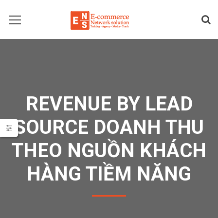
REVENUE BY LEAD
SOURCE DOANH THU
THEO NGUỒN KHÁCH
HÀNG TIỀM NĂNG