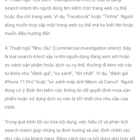
search intent khi người dùng tìm kiếm một trang web cụ thể
hoặc địa chỉ trang web. Ví dụ, “Facebook” hoặc “Tinhte”. Người
dùng muốn truy cập một trang web cụ thể mà họ biết tên hoặc
muốn điều hướng đến.
4. Thuật ngữ “Nhu cầu” (Commercial investigation intent): Đây
là loại search intent xảy ra khi người dùng đang xem xét hoặc
so sánh sản phẩm hoặc dịch vụ cụ thể, thường đi kèm với các
từ khóa như “đánh giá”, “so sánh”, “tốt nhất”. Ví dụ, “đánh giá
iPhone 11 Pro” hoặc “so sánh máy ảnh Nikon và Canon”. Người
dùng có ý định tìm kiếm các thông tin để quyết định mua sản
phẩm hoặc sử dụng dịch vụ nào là tốt nhất cho nhu cầu của
mình.
Trong quá trình tối ưu hóa nội dung, việc hiểu rõ và phân tích
search intent giúp chúng ta định hướng và xác định chính xác
nhu cầu của khách hàng. Bằng cách tạo ra nội dung phù hợp với