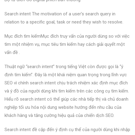
Search intent The motivation of a user’s search query in
relation to a specific goal, task or need they wish to resolve.
Mục đích tìm kiếmMục đích truy vấn của người dùng so với việc
tìm một nhiệm vụ, mục tiêu tìm kiếm hay cách giải quyết một
vấn đề .
Thuật ngữ “search intent” trong tiếng Việt còn được gọi là “ý
định tìm kiếm”. Đây là một khái niệm quan trọng trong lĩnh vực
SEO vì chính search intent chịu trách nhiệm xác định mục đích
và ý đồ của người dùng khi tìm kiếm trên các công cụ tìm kiếm.
Hiểu rõ search intent có thể giúp các nhà tiếp thị và chủ doanh
nghiệp tối ưu hóa nội dung website hướng đến nhu cầu của
khách hàng và tăng cường hiệu quả của chiến dịch SEO.
Search intent đề cập đến ý định cụ thể của người dùng khi nhập