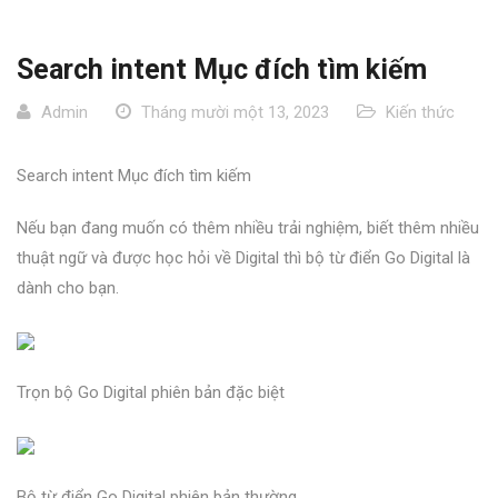
Search intent Mục đích tìm kiếm
Admin
Tháng mười một 13, 2023
Kiến thức
Search intent Mục đích tìm kiếm
Nếu bạn đang muốn có thêm nhiều trải nghiệm, biết thêm nhiều
thuật ngữ và được học hỏi về Digital thì bộ từ điển Go Digital là
dành cho bạn.
Trọn bộ Go Digital phiên bản đặc biệt
Bộ từ điển Go Digital phiên bản thường