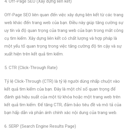
4. Off-Page SEO (Xây dựng liên kết)
Off-Page SEO liên quan đến việc xây dựng liên kết từ các trang
web khác đến trang web của bạn. Điều này giúp tăng cường sự
uy tín và độ quan trọng của trang web của bạn trong mắt công
cụ tìm kiếm. Xây dựng liên kết có chất lượng và hợp pháp là
một yếu tố quan trọng trong việc tăng cường độ tin cậy và sự
xuất hiện trên kết quả tìm kiếm.
5. CTR (Click-Through Rate)
Tỷ lệ Click-Through (CTR) là tỷ lệ người dùng nhấp chuột vào
kết quả tìm kiếm của bạn. Đây là một chỉ số quan trọng để
đánh giá hiệu suất của một từ khóa hoặc một trang web trên
kết quả tìm kiếm. Để tăng CTR, đảm bảo tiêu đề và mô tả của
bạn hấp dẫn và phản ánh chính xác nội dung của trang web.
6. SERP (Search Engine Results Page)