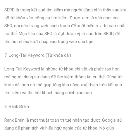
SERP là trang kết quả tìm kiếm mà người dùng nhìn thấy sau khi
gõ từ khóa vào công cụ tìm kiếm. Được xem là sân chơi của
SEO, nơi các trang web cạnh tranh để xuất hiện ở vị trí cao nhất
có thể. Mục tiêu của SEO là đạt được vị trí cao trên SERP, để
thu hút nhiều lượt nhấp vào trang web của bạn.
7. Long-Tail Keyword (Từ khóa dài)
Long-Tail Keyword là những từ khóa chi tiết và phức tạp hơn,
mà người dùng sử dụng để tìm kiếm thông tin cụ thể. Dùng từ
khóa dài hơn có thể giúp tăng khả năng xuất hiện trên kết quả
tìm kiếm và thu hút khách hàng chính xác hơn.
8. Rank Brain
Rank Brain là một thuật toán trí tuệ nhân tạo được Google sử
dụng để phân tích và hiểu ngữ nghĩa của từ khóa. Nó giúp