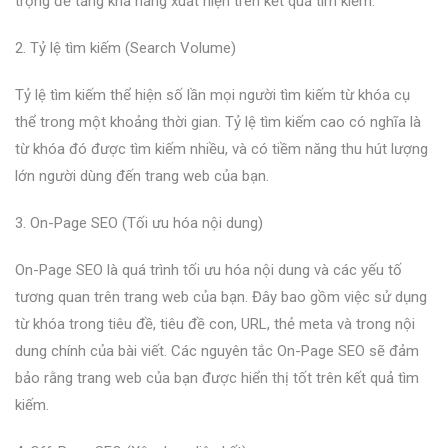
trọng để tăng khả năng xuất hiện trên kết quả tìm kiếm.
2. Tỷ lệ tìm kiếm (Search Volume)
Tỷ lệ tìm kiếm thể hiện số lần mọi người tìm kiếm từ khóa cụ
thể trong một khoảng thời gian. Tỷ lệ tìm kiếm cao có nghĩa là
từ khóa đó được tìm kiếm nhiều, và có tiềm năng thu hút lượng
lớn người dùng đến trang web của bạn.
3. On-Page SEO (Tối ưu hóa nội dung)
On-Page SEO là quá trình tối ưu hóa nội dung và các yếu tố
tương quan trên trang web của bạn. Đây bao gồm việc sử dụng
từ khóa trong tiêu đề, tiêu đề con, URL, thẻ meta và trong nội
dung chính của bài viết. Các nguyên tắc On-Page SEO sẽ đảm
bảo rằng trang web của bạn được hiển thị tốt trên kết quả tìm
kiếm.