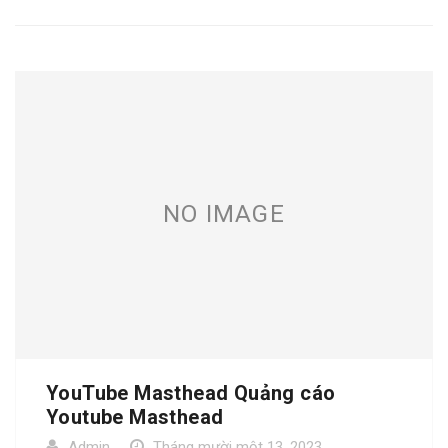
NO IMAGE
YouTube Masthead Quảng cáo
Youtube Masthead
Admin
Tháng mười một 13, 2023