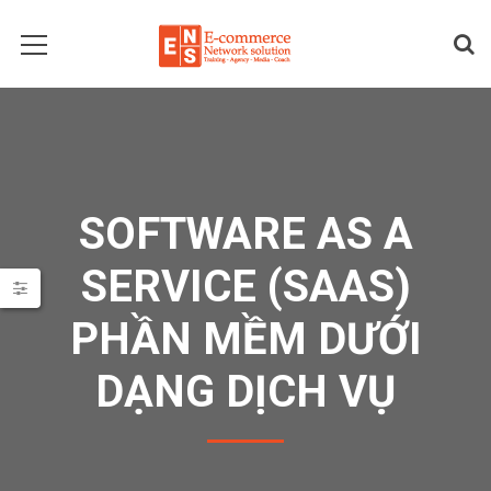
SOFTWARE AS A
SERVICE (SAAS)
PHẦN MỀM DƯỚI
DẠNG DỊCH VỤ