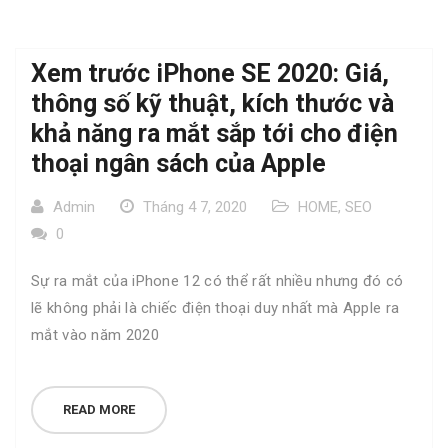
Xem trước iPhone SE 2020: Giá,
thông số kỹ thuật, kích thước và
khả năng ra mắt sắp tới cho điện
thoại ngân sách của Apple
Admin
Tháng 4 7, 2020
HOME
,
SEO
0
Sự ra mắt của iPhone 12 có thể rất nhiều nhưng đó có
lẽ không phải là chiếc điện thoại duy nhất mà Apple ra
mắt vào năm 2020
READ MORE