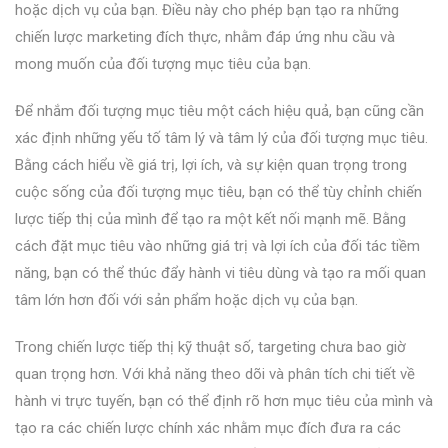
hoặc dịch vụ của bạn. Điều này cho phép bạn tạo ra những
chiến lược marketing đích thực, nhằm đáp ứng nhu cầu và
mong muốn của đối tượng mục tiêu của bạn.
Để nhắm đối tượng mục tiêu một cách hiệu quả, bạn cũng cần
xác định những yếu tố tâm lý và tâm lý của đối tượng mục tiêu.
Bằng cách hiểu về giá trị, lợi ích, và sự kiện quan trọng trong
cuộc sống của đối tượng mục tiêu, bạn có thể tùy chỉnh chiến
lược tiếp thị của mình để tạo ra một kết nối mạnh mẽ. Bằng
cách đặt mục tiêu vào những giá trị và lợi ích của đối tác tiềm
năng, bạn có thể thúc đẩy hành vi tiêu dùng và tạo ra mối quan
tâm lớn hơn đối với sản phẩm hoặc dịch vụ của bạn.
Trong chiến lược tiếp thị kỹ thuật số, targeting chưa bao giờ
quan trọng hơn. Với khả năng theo dõi và phân tích chi tiết về
hành vi trực tuyến, bạn có thể định rõ hơn mục tiêu của mình và
tạo ra các chiến lược chính xác nhằm mục đích đưa ra các