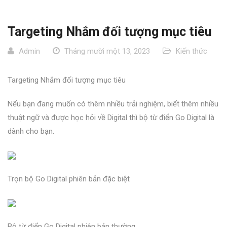
Targeting Nhắm đối tượng mục tiêu
Admin
Tháng mười một 13, 2023
Kiến thức
Targeting Nhắm đối tượng mục tiêu
Nếu bạn đang muốn có thêm nhiều trải nghiệm, biết thêm nhiều
thuật ngữ và được học hỏi về Digital thì bộ từ điển Go Digital là
dành cho bạn.
Trọn bộ Go Digital phiên bản đặc biệt
Bộ từ điển Go Digital phiên bản thường