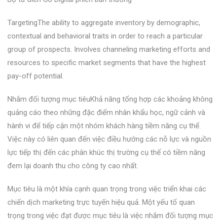
TargetingThe ability to aggregate inventory by demographic,
contextual and behavioral traits in order to reach a particular
group of prospects. Involves channeling marketing efforts and
resources to specific market segments that have the highest
pay-off potential.
Nhắm đối tượng mục tiêuKhả năng tổng hợp các khoảng không
quảng cáo theo những đặc điểm nhân khẩu học, ngữ cảnh và
hành vi để tiếp cận một nhóm khách hàng tiềm năng cụ thể.
Việc này có liên quan đến việc điều hướng các nỗ lực và nguồn
lực tiếp thị đến các phân khúc thị trường cụ thể có tiềm năng
đem lại doanh thu cho công ty cao nhất.
Mục tiêu là một khía cạnh quan trọng trong việc triển khai các
chiến dịch marketing trực tuyến hiệu quả. Một yếu tố quan
trọng trong việc đạt được mục tiêu là việc nhắm đối tượng mục