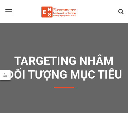
TARGETING NHẮM
ĐỐI TƯỢNG MỤC TIÊU