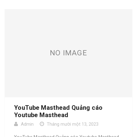
NO IMAGE
YouTube Masthead Quảng cáo
Youtube Masthead
Admin
Tháng mười một 13, 2023
YouTube Masthead Quảng cáo Youtube Masthead