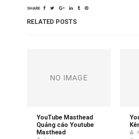
SHARE
RELATED POSTS
NO IMAGE
YouTube Masthead
Yo
Quảng cáo Youtube
Kê
Masthead