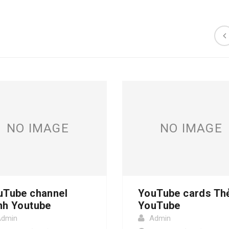
NO IMAGE
NO IMAGE
uTube channel
YouTube cards Th
nh Youtube
YouTube
Admin
Admin