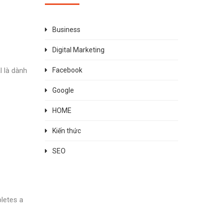
Business
Digital Marketing
l là dành
Facebook
Google
HOME
Kiến thức
SEO
letes a