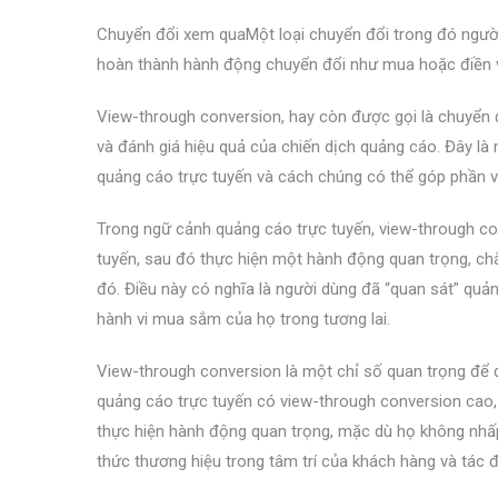
Chuyển đổi xem quaMột loại chuyển đổi trong đó ngườ
hoàn thành hành động chuyển đổi như mua hoặc điền v
View-through conversion, hay còn được gọi là chuyển đ
và đánh giá hiệu quả của chiến dịch quảng cáo. Đây l
quảng cáo trực tuyến và cách chúng có thể góp phần v
Trong ngữ cảnh quảng cáo trực tuyến, view-through c
tuyến, sau đó thực hiện một hành động quan trọng, c
đó. Điều này có nghĩa là người dùng đã “quan sát” qu
hành vi mua sắm của họ trong tương lai.
View-through conversion là một chỉ số quan trọng để đ
quảng cáo trực tuyến có view-through conversion cao,
thực hiện hành động quan trọng, mặc dù họ không nhấ
thức thương hiệu trong tâm trí của khách hàng và tác