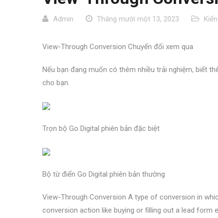
Admin
Tháng mười một 13, 2023
Kiến
View-Through Conversion Chuyển đổi xem qua
Nếu bạn đang muốn có thêm nhiều trải nghiệm, biết thêm
cho bạn.
Trọn bộ Go Digital phiên bản đặc biệt
Bộ từ điển Go Digital phiên bản thường
View-Through Conversion A type of conversion in which
conversion action like buying or filling out a lead form 