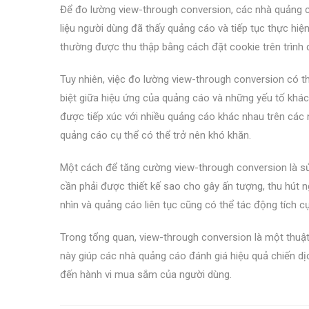
Để đo lường view-through conversion, các nhà quảng 
liệu người dùng đã thấy quảng cáo và tiếp tục thực hi
thường được thu thập bằng cách đặt cookie trên trình
Tuy nhiên, việc đo lường view-through conversion có t
biệt giữa hiệu ứng của quảng cáo và những yếu tố khá
được tiếp xúc với nhiều quảng cáo khác nhau trên các 
quảng cáo cụ thể có thể trở nên khó khăn.
Một cách để tăng cường view-through conversion là sử
cần phải được thiết kế sao cho gây ấn tượng, thu hút 
nhìn và quảng cáo liên tục cũng có thể tác động tích c
Trong tổng quan, view-through conversion là một thuật
này giúp các nhà quảng cáo đánh giá hiệu quả chiến d
đến hành vi mua sắm của người dùng.