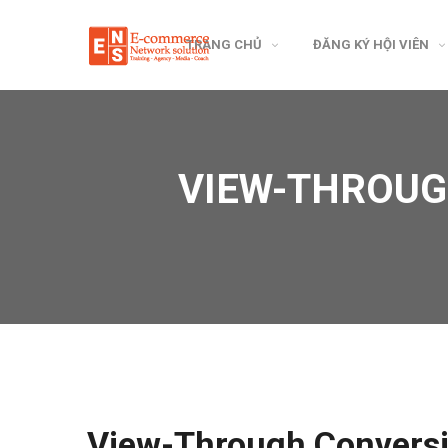
TRANG CHỦ
ĐĂNG KÝ HỘI VIÊN
VIEW-THROUG
View-Through Conversi