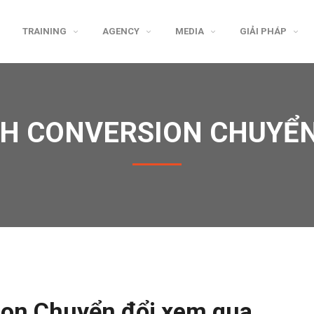
TRAINING
AGENCY
MEDIA
GIẢI PHÁP
H CONVERSION CHUYỂN
on Chuyển đổi xem qua