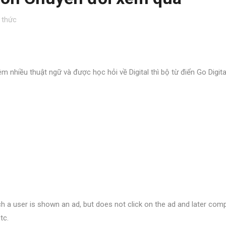
 thức
 nhiều thuật ngữ và được học hỏi về Digital thì bộ từ điển Go Digita
 a user is shown an ad, but does not click on the ad and later comp
etc.