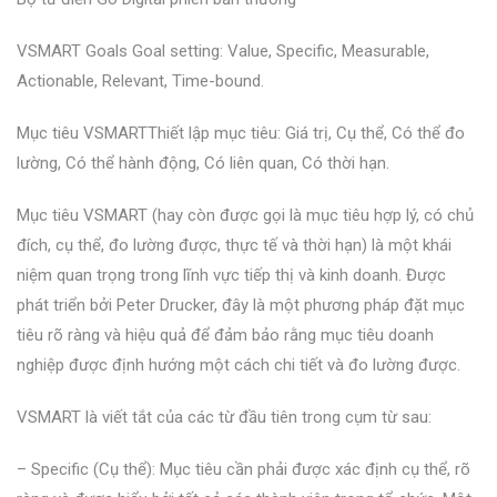
VSMART Goals Goal setting: Value, Specific, Measurable,
Actionable, Relevant, Time-bound.
Mục tiêu VSMARTThiết lập mục tiêu: Giá trị, Cụ thể, Có thể đo
lường, Có thể hành động, Có liên quan, Có thời hạn.
Mục tiêu VSMART (hay còn được gọi là mục tiêu hợp lý, có chủ
đích, cụ thể, đo lường được, thực tế và thời hạn) là một khái
niệm quan trọng trong lĩnh vực tiếp thị và kinh doanh. Được
phát triển bởi Peter Drucker, đây là một phương pháp đặt mục
tiêu rõ ràng và hiệu quả để đảm bảo rằng mục tiêu doanh
nghiệp được định hướng một cách chi tiết và đo lường được.
VSMART là viết tắt của các từ đầu tiên trong cụm từ sau:
– Specific (Cụ thể): Mục tiêu cần phải được xác định cụ thể, rõ