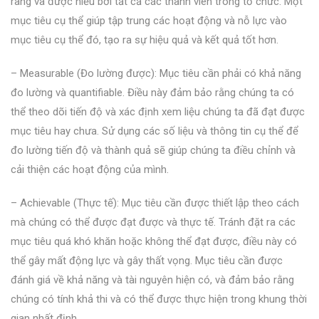
ràng và được hiểu bởi tất cả các thành viên trong tổ chức. Một
mục tiêu cụ thể giúp tập trung các hoạt động và nỗ lực vào
mục tiêu cụ thể đó, tạo ra sự hiệu quả và kết quả tốt hơn.
– Measurable (Đo lường được): Mục tiêu cần phải có khả năng
đo lường và quantifiable. Điều này đảm bảo rằng chúng ta có
thể theo dõi tiến độ và xác định xem liệu chúng ta đã đạt được
mục tiêu hay chưa. Sử dụng các số liệu và thông tin cụ thể để
đo lường tiến độ và thành quả sẽ giúp chúng ta điều chỉnh và
cải thiện các hoạt động của mình.
– Achievable (Thực tế): Mục tiêu cần được thiết lập theo cách
mà chúng có thể được đạt được và thực tế. Tránh đặt ra các
mục tiêu quá khó khăn hoặc không thể đạt được, điều này có
thể gây mất động lực và gây thất vọng. Mục tiêu cần được
đánh giá về khả năng và tài nguyên hiện có, và đảm bảo rằng
chúng có tính khả thi và có thể được thực hiện trong khung thời
gian nhất định.