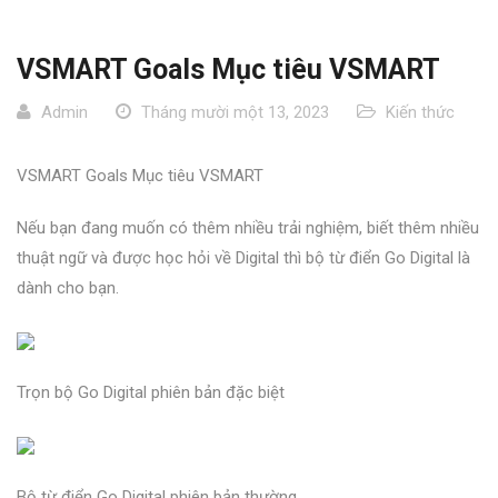
VSMART Goals Mục tiêu VSMART
Admin
Tháng mười một 13, 2023
Kiến thức
VSMART Goals Mục tiêu VSMART
Nếu bạn đang muốn có thêm nhiều trải nghiệm, biết thêm nhiều
thuật ngữ và được học hỏi về Digital thì bộ từ điển Go Digital là
dành cho bạn.
Trọn bộ Go Digital phiên bản đặc biệt
Bộ từ điển Go Digital phiên bản thường