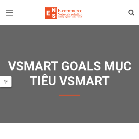
VSMART GOALS MỤC
TIÊU VSMART