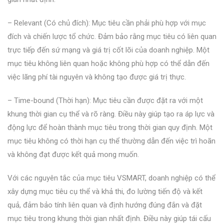
– Relevant (Có chủ đích): Mục tiêu cần phải phù hợp với mục
đích và chiến lược tổ chức. Đảm bảo rằng mục tiêu có liên quan
trực tiếp đến sứ mạng và giá trị cốt lõi của doanh nghiệp. Một
mục tiêu không liên quan hoặc không phù hợp có thể dẫn đến
việc lãng phí tài nguyên và không tạo được giá trị thực.
– Time-bound (Thời hạn): Mục tiêu cần được đặt ra với một
khung thời gian cụ thể và rõ ràng. Điều này giúp tạo ra áp lực và
động lực để hoàn thành mục tiêu trong thời gian quy định. Một
mục tiêu không có thời hạn cụ thể thường dẫn đến việc trì hoãn
và không đạt được kết quả mong muốn.
Với các nguyên tắc của mục tiêu VSMART, doanh nghiệp có thể
xây dựng mục tiêu cụ thể và khả thi, đo lường tiến độ và kết
quả, đảm bảo tính liên quan và định hướng đúng đắn và đặt
mục tiêu trong khung thời gian nhất định. Điều này giúp tái cấu