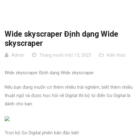
Wide skyscraper Định dạng Wide
skyscraper
Admin
Tháng mười một 13, 2023
Kiến thức
Wide skyscraper Định dạng Wide skyscraper
Nếu bạn đang muốn có thêm nhiều trải nghiệm, biết thêm nhiều
thuật ngữ và được học hỏi về Digital thì bộ từ điển Go Digital là
dành cho bạn.
Trọn bộ Go Digital phiên bản đặc biệt