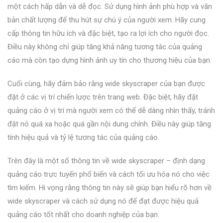
một cách hấp dẫn và dễ đọc. Sử dụng hình ảnh phù hợp và văn
bản chất lượng để thu hút sự chú ý của người xem. Hãy cung
cấp thông tin hữu ích và đặc biệt, tạo ra lợi ích cho người đọc.
Điều này không chỉ giúp tăng khả năng tương tác của quảng
cáo mà còn tạo dựng hình ảnh uy tín cho thương hiệu của bạn.
Cuối cùng, hãy đảm bảo rằng wide skyscraper của bạn được
đặt ở các vị trí chiến lược trên trang web. Đặc biệt, hãy đặt
quảng cáo ở vị trí mà người xem có thể dễ dàng nhìn thấy, tránh
đặt nó quá xa hoặc quá gần nội dung chính. Điều này giúp tăng
tính hiệu quả và tỷ lệ tương tác của quảng cáo.
Trên đây là một số thông tin về wide skyscraper – định dạng
quảng cáo trực tuyến phổ biến và cách tối ưu hóa nó cho việc
tìm kiếm. Hi vọng rằng thông tin này sẽ giúp bạn hiểu rõ hơn về
wide skyscraper và cách sử dụng nó để đạt được hiệu quả
quảng cáo tốt nhất cho doanh nghiệp của bạn.