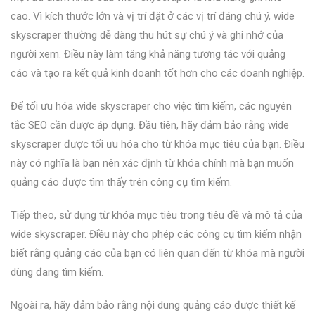
cao. Vì kích thước lớn và vị trí đặt ở các vị trí đáng chú ý, wide
skyscraper thường dễ dàng thu hút sự chú ý và ghi nhớ của
người xem. Điều này làm tăng khả năng tương tác với quảng
cáo và tạo ra kết quả kinh doanh tốt hơn cho các doanh nghiệp.
Để tối ưu hóa wide skyscraper cho việc tìm kiếm, các nguyên
tắc SEO cần được áp dụng. Đầu tiên, hãy đảm bảo rằng wide
skyscraper được tối ưu hóa cho từ khóa mục tiêu của bạn. Điều
này có nghĩa là bạn nên xác định từ khóa chính mà bạn muốn
quảng cáo được tìm thấy trên công cụ tìm kiếm.
Tiếp theo, sử dụng từ khóa mục tiêu trong tiêu đề và mô tả của
wide skyscraper. Điều này cho phép các công cụ tìm kiếm nhận
biết rằng quảng cáo của bạn có liên quan đến từ khóa mà người
dùng đang tìm kiếm.
Ngoài ra, hãy đảm bảo rằng nội dung quảng cáo được thiết kế