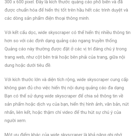
300 x 600 pixel. Đây là kích thước quảng cáo phổ biến và đã
được chuẩn hóa để hiển thị tốt trên hầu hết các trình duyệt và
các dòng sản phẩm điện thoại thông minh.
Với kết cấu dọc, wide skyscraper có thể hiển thị nhiều thông tin
hơn so với các định dạng quảng cáo ngang truyền thống.
Quảng cáo này thường được đặt ở các vị trí đáng chú ý trong
trang web, như cột bên trái hoặc bên phải của trang, giữa nội
dung hoặc dưới tiêu đề.
Với kích thước lớn và diện tích rộng, wide skyscraper cung cấp
không gian đủ cho việc hiển thị nội dung quảng cáo đa dạng.
Bạn có thể sử dụng wide skyscraper để chia sẻ thông tin về
sản phẩm hoặc dịch vụ của bạn, hiển thị hình ảnh, văn bản, nút
nhấn, liên kết, hoặc thậm chí video để thu hút sự chú ý của
người xem.
Một ưu điểm khác của wide skyscraper là khả năng ghi nhớ