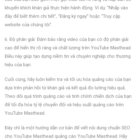
khuyến khích khán giả thực hiện hành động. Ví dụ: “Nhấp vào
đây để biết thêm chi tiết”, “Đăng ký ngay” hoặc “Truy cập
website của chúng tôi”.
6. Độ phân giải: Đảm bảo rằng video của bạn có độ phân giải
cao để hiển thị rõ ràng và chất lượng trên YouTube Masthead.
Điều này giúp tạo dựng niềm tin và chuyên nghiệp cho thương
hiệu của bạn.
Cuối cùng, hãy luôn kiểm tra và tối ưu hóa quảng cáo của bạn
dựa trên phản hồi từ khán giả và kết quả đo lường hiệu quả.
Theo dõi quá trình quảng cáo và tinh chỉnh chiến dịch của bạn
để tối đa hóa tỷ lệ chuyển đổi và hiệu suất quảng cáo trên
YouTube Masthead.
Đây chỉ là một hướng dẫn cơ bản để viết nội dung chuẩn SEO
cho YouTube Masthead quảng cáo YouTube Masthead. Hãy