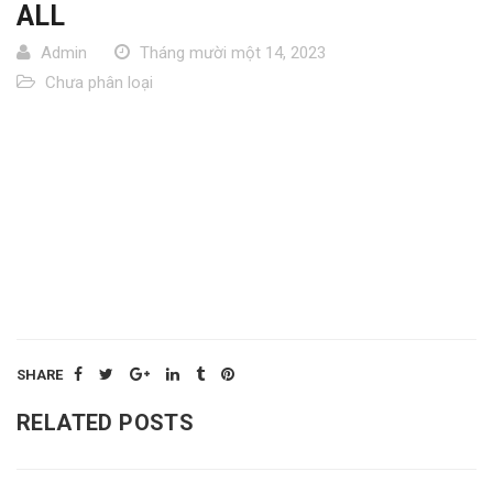
ALL
Admin
Tháng mười một 14, 2023
Chưa phân loại
SHARE
RELATED POSTS