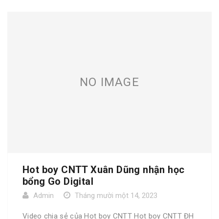
NO IMAGE
Hot boy CNTT Xuân Dũng nhận học
bổng Go Digital
Admin
Tháng mười một 14, 2023
Video chia sẻ của Hot boy CNTT Hot boy CNTT ĐH