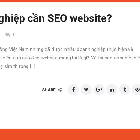
ghiệp cần SEO website?
0
rường Việt Nam nhưng đã được nhiều doanh nghiệp thực hiện và
 hiệu quả của Seo website mang lại là gì? Và tại sao doanh nghi
g sàn thương […]
SHARE