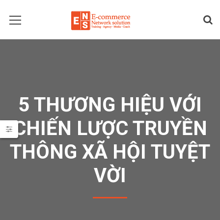
5 THƯƠNG HIỆU VỚI
CHIẾN LƯỢC TRUYỀN
THÔNG XÃ HỘI TUYỆT
VỜI