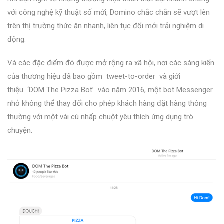
với công nghệ kỹ thuật số mới, Domino chắc chắn sẽ vượt lên
trên thị trường thức ăn nhanh, liên tục đổi mới trải nghiệm di
động.
Và các đặc điểm đó được mở rộng ra xã hội, nơi các sáng kiến ​​
của thương hiệu đã bao gồm
tweet-to-order
và giới
thiệu
‘DOM The Pizza Bot’
vào năm 2016, một bot Messenger
nhỏ không thể thay đổi cho phép khách hàng đặt hàng thông
thường với một vài cú nhấp chuột yêu thích ứng dụng trò
chuyện.