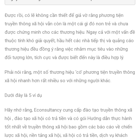
Được rồi, có lẽ không cần thiết để giả vờ rằng phương tiện
truyền thông xã hội vẫn còn là một cái gì đó non trẻ và chưa
được chứng minh cho các thương hiệu. Ngay cả với một vấn đề
thuộc tính khó giải quyết, hầu hết các nhà tiếp thị và quảng cáo
thương hiệu đều đồng ý rằng việc nhắm mục tiêu vào những
đối tượng lớn, tích cực và được biết đến này là điều hợp lý.
Phải nói rằng, một số thương hiệu ‘có’ phương tiện truyền thông
xã hội nhanh hơn rất nhiều so với những người khác.
Dưới đây là 5 ví dụ
Hãy nhớ rằng, Econsultancy cung cấp
đào tạo truyền thông xã
hội
,
đào tạo
xã hội có trả tiền
và có
gói Hướng dẫn thực hành
tốt nhất về truyền thông xã hội
bao gồm các báo cáo về chiến
lược xã hội, nền tảng xã hội, xã hội có trả tiền, dịch vụ khách