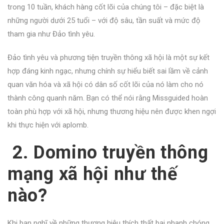
trong 10 tuần, khách hàng cốt lõi của chúng tôi – đặc biệt là
những người dưới 25 tuổi – với độ sâu, tần suất và mức độ
tham gia như Đảo tình yêu.
Đảo tình yêu và phương tiện truyền thông xã hội là một sự kết
hợp đáng kinh ngạc, nhưng chính sự hiểu biết sai lầm về cảnh
quan văn hóa và xã hội có dân số cốt lõi của nó làm cho nó
thành công quanh năm. Bạn có thể nói rằng Missguided hoàn
toàn phù hợp với xã hội, nhưng thương hiệu nên được khen ngợi
khi thực hiện với aplomb.
2. Domino truyền thông
mạng xã hội như thế
nào?
Khi bạn nghĩ về những thương hiệu thích thất bại nhanh chóng