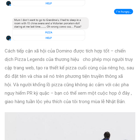
Cách tiếp cận xã hội của Domino được tích hợp tốt –
chiến
dịch Pizza Legends
của thương hiệu cho phép mọi người truy
cập trang web, tạo ra thiết kế pizza cuối cùng của riêng họ, sau
đó đặt tên và chia sẻ nó trên phương tiện truyền thông xã
hội. Và người khổng lồ pizza cũng không ác cảm với các pha
nguy hiểm PR kỳ quặc – bạn có thể
xem một cuộc họp ở đây
,
giao hàng tuần lộc yêu thích của tôi trong mùa lễ Nhật Bản.