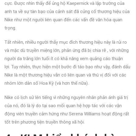
cực. Được nhìn thấy để ủng hộ Kaepernick và lập trường của
anh ta về sự tàn bạo của cảnh sát đã củng cố thương hiệu của
Nike như một người liên quan đến các vấn đề văn hóa quan
trọng.
Tất nhiên, nhiều người thấy mục đích thương hiệu này là rủi ro
và mặc dù truyền miệng lớn,
phản ứng đã bị chia rẽ
, với những
người da trắng lớn tuổi ít có khả năng xem quảng cáo thuận
lợi. Tuy nhiên, thực hiện một bước đi táo bạo như vậy, đánh dấu
Nike là một thương hiệu vẫn có liên quan và thú vị đối với các
nhóm lớn dân số Hoa Kỳ (và hơn thế nữa).
Nike có lịch sử lên tiếng vì những nguyên nhân phản ánh giá trị
của nó, đó là lý do tại sao mối quan hệ hợp tác với các vận
động viên truyền cảm hứng như Serena Williams hoạt động rất
tốt trên phương tiện truyền thông xã hội.