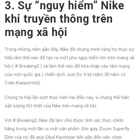
3. Sự “nguy hiểm” Nike
khi truyền thông trên
mạng xã hội
Trong những năm gần đây, Nike đã chứng minh rằng họ thực sự
hiểu làm thế nào để tạo ra một pha nguy hiểm lớn trên mạng xã
hội (
# Breaking2
) và làm thế nào để hòa nhập vào tâm trạng
của một quốc gia (
chiến dịch Just Do It kỷ niệm 30 năm
có
Colin Kaepernick).
Chúng ta hãy lần lượt thực hiện hai điều này, vì chúng thể hiện
sản lượng tốt nhất của Nike trên mạng xã hội.
Với # Breaking2, Nike đã làm chủ được tính xác thực chính
hãng trong một lần ra mắt sản phẩm. Đôi giày Zoom Superfly
Elite của nó đã giúp Eliud Kipchoge tiến gần đến việc chạy