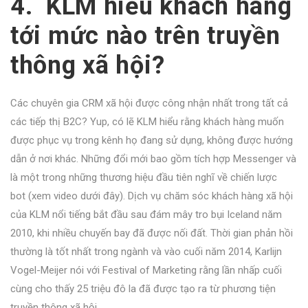
4. KLM hiểu khách hàng
tới mức nào trên truyền
thông xã hội?
Các chuyên gia CRM xã hội được công nhận nhất trong tất cả
các tiếp thị B2C? Yup, có lẽ KLM hiểu rằng khách hàng muốn
được phục vụ trong kênh họ đang sử dụng, không được hướng
dẫn ở nơi khác. Những đổi mới bao gồm tích hợp Messenger và
là một trong những thương hiệu đầu tiên nghĩ về
chiến lược
bot
(xem video dưới đây). Dịch vụ chăm sóc khách hàng xã hội
của KLM
nổi tiếng bắt đầu
sau đám mây tro bụi Iceland năm
2010, khi nhiều chuyến bay đã được nối đất. Thời gian phản hồi
thường là tốt nhất trong ngành và vào cuối năm 2014, Karlijn
Vogel-Meijer nói với Festival of Marketing rằng lần nhấp cuối
cùng cho thấy 25 triệu đô la đã được tạo ra từ phương tiện
truyền thông xã hội.