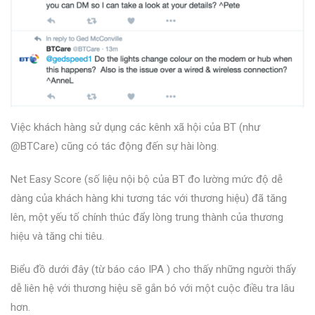
Việc khách hàng sử dụng các kênh xã hội của BT (như
@BTCare) cũng có tác động đến sự hài lòng.
Net Easy Score (số liệu nội bộ của BT đo lường mức độ dễ
dàng của khách hàng khi tương tác với thương hiệu) đã tăng
lên, một yếu tố chính thúc đẩy lòng trung thành của thương
hiệu và tăng chi tiêu.
Biểu đồ dưới đây (từ
báo cáo IPA
) cho thấy những người thấy
dễ liên hệ với thương hiệu sẽ gắn bó với một cuộc điều tra lâu
hơn.