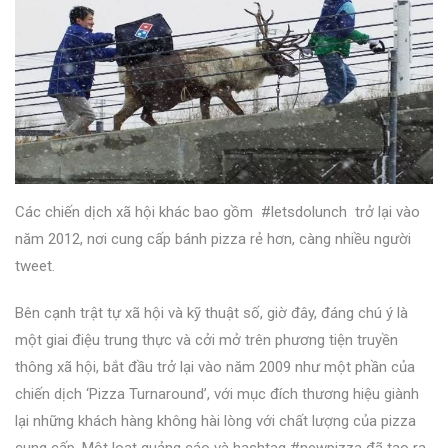
Các chiến dịch xã hội khác bao gồm
#letsdolunch
trở lại vào
năm 2012, nơi cung cấp bánh pizza rẻ hơn, càng nhiều người
tweet.
Bên cạnh trật tự xã hội và kỹ thuật số, giờ đây, đáng chú ý là
một giai điệu trung thực và cởi mở trên phương tiện truyền
thông xã hội, bắt đầu trở lại vào năm 2009 như một phần của
chiến dịch ‘Pizza Turnaround’, với mục đích thương hiệu giành
lại những khách hàng không hài lòng với chất lượng của pizza
cung cấp. Một loạt quảng cáo và hashtag #newpizza đã tạo ra