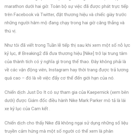
marathon dưới hai giờ. Toàn bộ sự việc đã được phát trực tiếp
trên Facebook và Twitter, đặt thương hiệu và chiếc giày trước
những người hâm mộ đang chạy trong hai giờ căng thẳng và
thú vị.
Như tôi đã viết trong Tuần lễ tiếp thị sau khi xem một số nỗ lực
kỷ lục, # Breaking2 đã đưa thương hiệu [Nike] trở lại trung tâm
của thành tích có ý nghĩa gì trong thể thao. Đây không phải là
về các vận động viên, Instagram hay thời trang được trả lương
quá cao – đó là về việc đẩy cơ thể đến giới hạn của nó.
Chiến dịch Just Do It có sự tham gia của Kaepernick (xem bên
dưới) được Giám đốc điều hành Nike Mark Parker mô tả là lái
xe
kỷ lục của Cam kết
.
Chiến dịch cho thấy Nike đã không ngại sử dụng những số liệu
truyền cảm hứng mà một số người có thể xem là phân